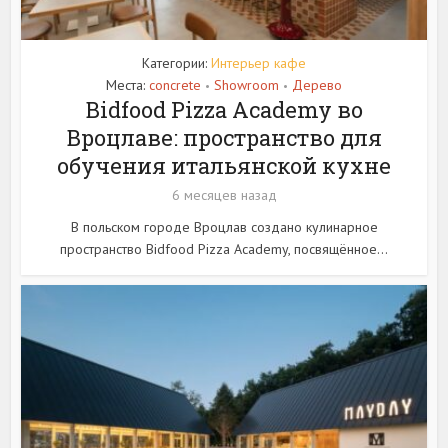
Категории:
Интерьер кафе
Места:
concrete
Showroom
Дерево
•
•
Bidfood Pizza Academy во
Вроцлаве: пространство для
обучения итальянской кухне
6 месяцев назад
В польском городе Вроцлав создано кулинарное
пространство Bidfood Pizza Academy, посвящённое...