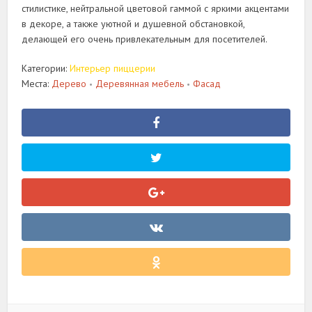
стилистике, нейтральной цветовой гаммой с яркими акцентами
в декоре, а также уютной и душевной обстановкой,
делающей его очень привлекательным для посетителей.
Категории:
Интерьер пиццерии
Места:
Дерево
Деревянная мебель
Фасад
•
•