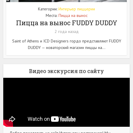
Категории:
Интерьер пиццерии
Места:
Пицца на вынос
Пицца на вынос FUDDY DUDDY
2 года назад
Saint of Athens и ICD Designers гордо представляют FUDDY
DUDDY — новаторский магазин пиццы на...
Видео экскурсия по сайту