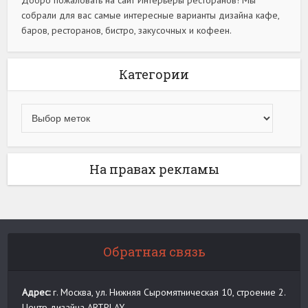
Добро пожаловать на сайт Интерьеры ресторанов! Мы
собрали для вас самые интересные варианты дизайна кафе,
баров, ресторанов, бистро, закусочных и кофеен.
Категории
На правах рекламы
Обратная связь
Адрес:
г. Москва, ул. Нижняя Сыромятническая 10, строение 2.
Центр дизайна ARTPLAY