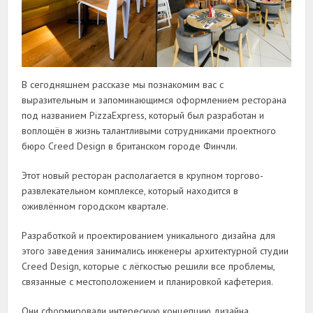
В сегодняшнем рассказе мы познакомим вас с
выразительным и запоминающимся оформлением ресторана
под названием PizzaExpress, который был разработан и
воплощён в жизнь талантливыми сотрудниками проектного
бюро Creed Design в британском городе Финчли.
Этот новый ресторан располагается в крупном торгово-
развлекательном комплексе, который находится в
оживлённом городском квартале.
Разработкой и проектированием уникального дизайна для
этого заведения занимались инженеры архитектурной студии
Creed Design, которые с лёгкостью решили все проблемы,
связанные с местоположением и планировкой кафетерия.
Они сформировали интересную концепцию дизайна,