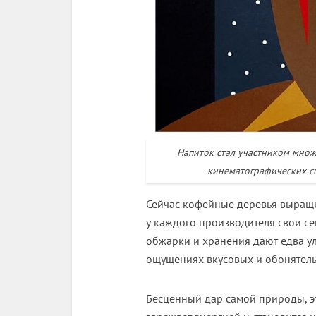
Напиток стал участником множ
кинематографических с
Сейчас кофейные деревья выращив
у каждого производителя свои с
обжарки и хранения дают едва ул
ощущениях вкусовых и обонятель
Бесценный дар самой природы, э