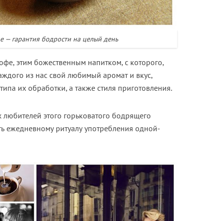
е — гарантия бодрости на целый день
фе, этим божественным напитком, с которого,
каждого из нас свой любимый аромат и вкус,
 типа их обработки, а также стиля приготовления.
х любителей этого горьковатого бодрящего
ть ежедневному ритуалу употребления одной-