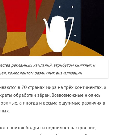
ества рекламных кампаний, атрибутом книжных и
цен, компонентом различных визуализаций
аются в 70 странах мира на трёх континентах, и
екреты обработки зёрен. Всевозможные нюансы
овимые, а иногда и весьма ощутимые различия в
ных.
тот напиток бодрит и поднимает настроение,