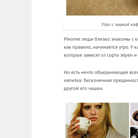
Утро с чашкой коф
Многие люди близко знакомы с ко
как правило, начинается утро. У 
которые зависят от сорта зёрен и
Но есть нечто объединяющее все
напитка: бесконечная преданнос
другой его чашки.