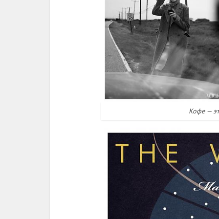
Кофе — эт