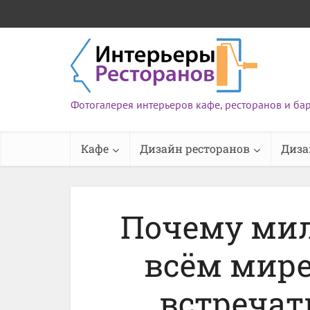
Фотогалерея интерьеров кафе, ресторанов и ба
Кафе
Дизайн ресторанов
Диза
Почему ми
всём мир
встречат