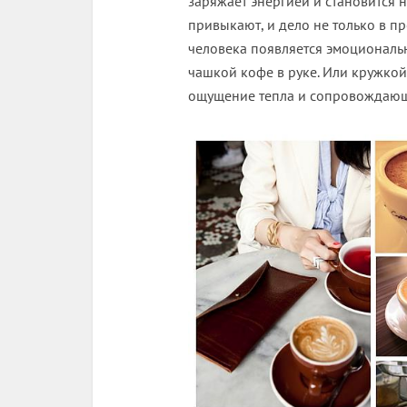
заряжает энергией и становится 
привыкают, и дело не только в п
человека появляется эмоциональн
чашкой кофе в руке. Или кружкой
ощущение тепла и сопровождающ