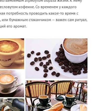
неотъемлемым атрибутом образа жизни. К нему
ресловутом кофеине. Со временем у каждого
ая потребность проводить какое-то время с
, или бумажным стаканчиком — важен сам ритуал,
ий его аромат.