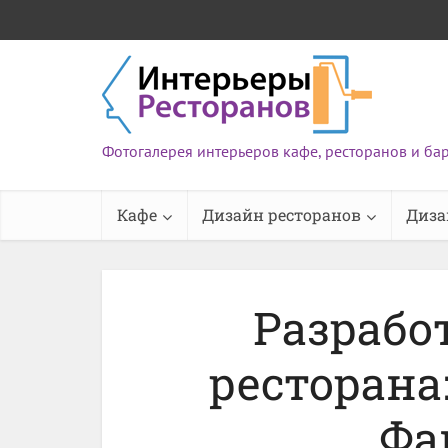
Фотогалерея интерьеров кафе, ресторанов и ба
Кафе
Дизайн ресторанов
Диза
Разрабо
ресторана
Фа