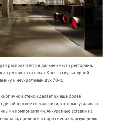
рая располагается в дальней части ресторана,
го розового оттенка. Кресла скульптурной
амику и неукротимый дух 70-х.
 кирпичной стеной делает их ещё более
 дизайнерские светильники, которые усиливают
ичными компонентами. Аккуратные вставки из
ены зала, привнося в образ необходимую долю