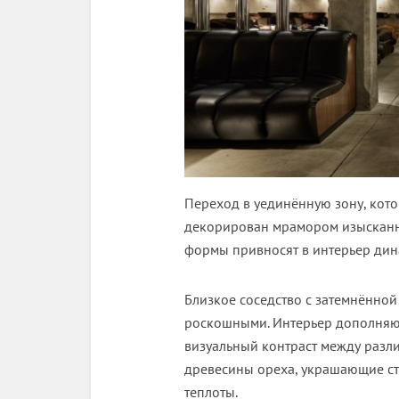
Переход в уединённую зону, кото
декорирован мрамором изысканно
формы привносят в интерьер дин
Близкое соседство с затемнённой
роскошными. Интерьер дополняют
визуальный контраст между разл
древесины ореха, украшающие ст
теплоты.