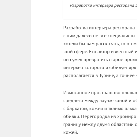
Разработка интерьера ресторана 
Разработка интерьера ресторана 
с ним далеко не все специалисты.
хотели бы вам рассказать, то он
этой сфере. Его автор известный
он сумел превратить старое про
интерьер которого изобилует ярк
располагается в Турине, а точнее
Изысканное пространство площадь
среднего между лаунж-зоной и о
с бархатом, кожей и тканью альк
обивки. Перегородка из хромиро
границу между двумя областями о
кожей.