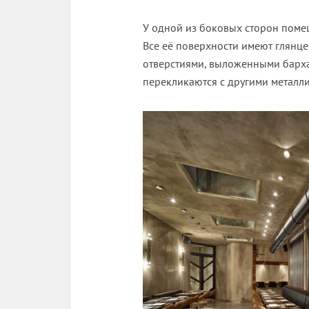
У одной из боковых сторон поме
Все её поверхности имеют глянце
отверстиями, выложенными барх
перекликаются с другими металл