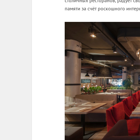
столичных ресторанов, радует св
памяти за счёт роскошного инте