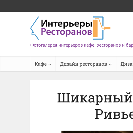
Фотогалерея интерьеров кафе, ресторанов и ба
Кафе
Дизайн ресторанов
Диза
Шикарный 
Ривье