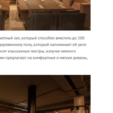
кетный зал, который способен вместить до 200
 деревянному полу, который напоминает об уюте
исят изысканные люстры, излучая немного
тям предлагают на комфортные и мягкие диваны,