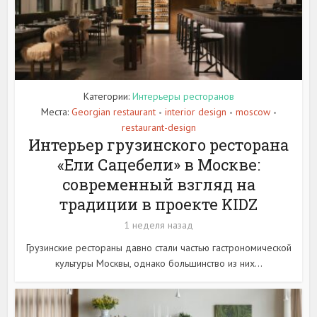
Категории:
Интерьеры ресторанов
Места:
Georgian restaurant
interior design
moscow
•
•
•
restaurant-design
Интерьер грузинского ресторана
«Ели Сацебели» в Москве:
современный взгляд на
традиции в проекте KIDZ
1 неделя назад
Грузинские рестораны давно стали частью гастрономической
культуры Москвы, однако большинство из них...