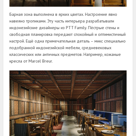
Барная зона выполнена в ярких цветах. Настроение явно
навеяно тропиками. Эту часть интерьера разрабатывали
индонезийские дизайнеры из PTT Family. Пëстрые стены и
свободная планировка передают спокойный и оптимистичный
настрой. Ещë одна примечательная деталь – микс специально
подобранной индонезийской мебели, средневековых
классических или античных предметов. Например, кожаные
кресла от Marcel Breur.