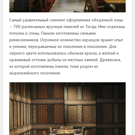
Самый удивительный элемент оформления обеденной зоны
– 700 расписанных вручную панелей из Toraja. Ими отделаны
потолок и стены. Панели изготовлены семьями
ремесленников. Огромное количество изразцов хранит опыт
и умения, передаваемые из поколения в поколение. Для
чëрного цвета использовалась обычная краска, а жëлтый и
оранжевый оттенки добыты из местных камней. Древесина,
из которой изготовлены панели, тоже родом из
индонезийского поселения.