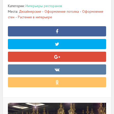
Категории:
Интерьеры ресторанов
Места:
Дизайнерские
Оформление потолка
Оформление
•
•
стен
Растения в интерьере
•