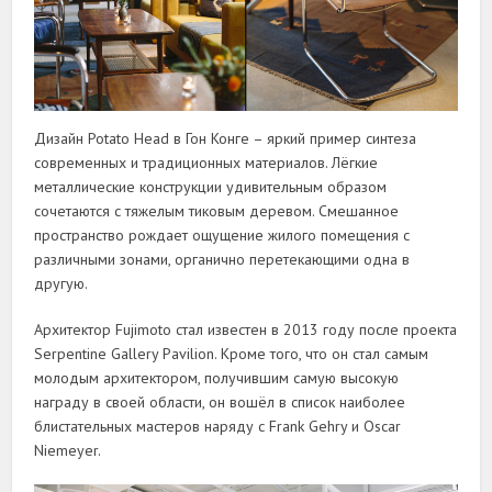
Дизайн Potato Head в Гон Конге – яркий пример синтеза
современных и традиционных материалов. Лëгкие
металлические конструкции удивительным образом
сочетаются с тяжелым тиковым деревом. Смешанное
пространство рождает ощущение жилого помещения с
различными зонами, органично перетекающими одна в
другую.
Архитектор Fujimoto стал известен в 2013 году после проекта
Serpentine Gallery Pavilion. Кроме того, что он стал самым
молодым архитектором, получившим самую высокую
награду в своей области, он вошëл в список наиболее
блистательных мастеров наряду с Frank Gehry и Oscar
Niemeyer.