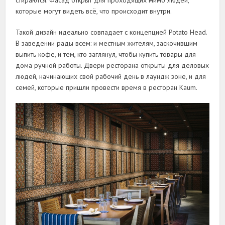
стираются. Фасад открыт для проходящих мимо людей,
которые могут видеть всë, что происходит внутри.
Такой дизайн идеально совпадает с концепцией Potato Head.
В заведении рады всем: и местным жителям, заскочившим
выпить кофе, и тем, кто заглянул, чтобы купить товары для
дома ручной работы. Двери ресторана открыты для деловых
людей, начинающих свой рабочий день в лаундж зоне, и для
семей, которые пришли провести время в ресторан Kaum.