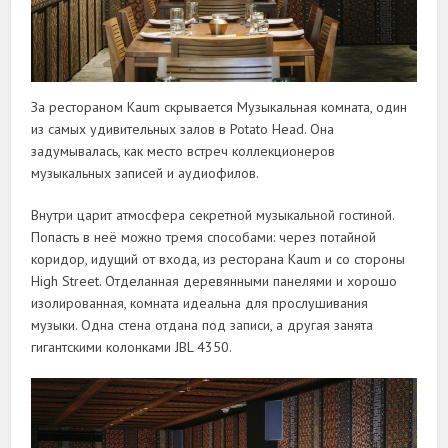
За рестораном Kaum скрывается Музыкальная комната, один
из самых удивительных залов в Potato Head. Она
задумывалась, как место встреч коллекционеров
музыкальных записей и аудиофилов.
Внутри царит атмосфера секретной музыкальной гостиной.
Попасть в неë можно тремя способами: через потайной
коридор, идущий от входа, из ресторана Kaum и со стороны
High Street. Отделанная деревянными панелями и хорошо
изолированная, комната идеальна для прослушивания
музыки. Одна стена отдана под записи, а другая занята
гигантскими колонками JBL 4350.