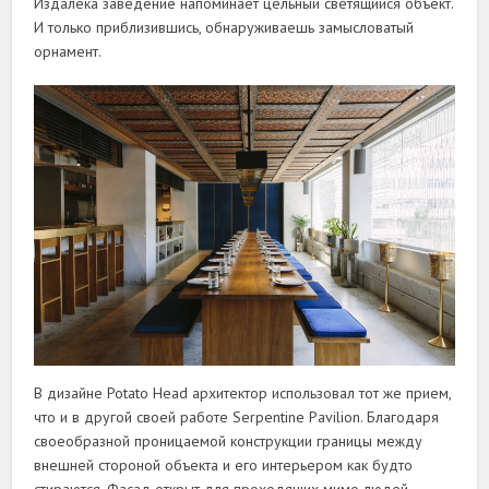
Издалека заведение напоминает цельный светящийся объект.
И только приблизившись, обнаруживаешь замысловатый
орнамент.
В дизайне Potato Head архитектор использовал тот же прием,
что и в другой своей работе Serpentine Pavilion. Благодаря
своеобразной проницаемой конструкции границы между
внешней стороной объекта и его интерьером как будто