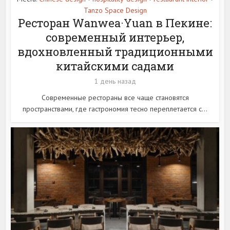
Tanzo Space Design
Ресторан Wanwea·Yuan в Пекине:
современный интерьер,
вдохновленный традиционными
китайскими садами
1 день назад
Современные рестораны все чаще становятся
пространствами, где гастрономия тесно переплетается с...