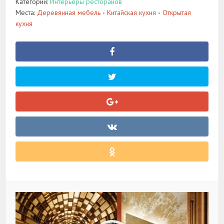
Категории:
Интерьеры ресторанов
Места:
Деревянная мебель
Китайская кухня
Открытая
•
•
кухня