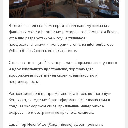
В сегодняшней статье мы представим вашему вниманию
фантастическое оформление ресторанного комплекса Revue,
успешно разработанное и осуществлённое
профессиональными инженерами агентства interieurbureau
Wille в бельгийском мегаполисе Генте.
Основная цель дизайна интерьера – формирование уютного
и вдохновляющего пространства, поражающего
воображение посетителей своей креативностью и
неординарностью.
Расположенное в центре мегаполиса вдоль водного пути
Ketelvaart, заведение было оформлено специалистами в
средиземноморском стиле, придающем невероятное
очарование и безграничную привлекательность.
Дизайнер Heidi Wille (Хайди Вилле) сформировала в