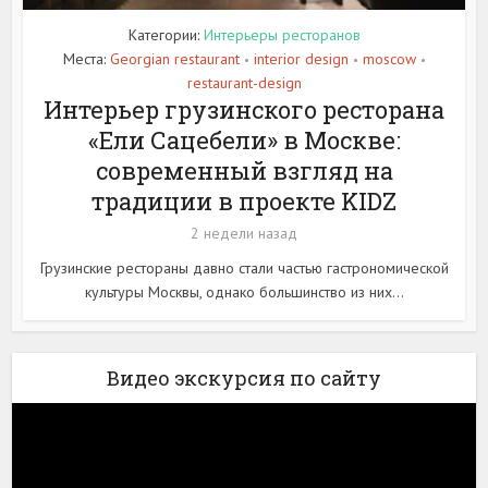
Категории:
Интерьеры ресторанов
Места:
Georgian restaurant
interior design
moscow
•
•
•
restaurant-design
Интерьер грузинского ресторана
«Ели Сацебели» в Москве:
современный взгляд на
традиции в проекте KIDZ
2 недели назад
Грузинские рестораны давно стали частью гастрономической
культуры Москвы, однако большинство из них...
Видео экскурсия по сайту