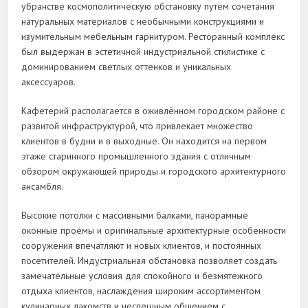
убранстве космополитическую обстановку путём сочетания
натуральных материалов с необычными конструкциями и
изумительным мебельным гарнитуром. Ресторанный комплекс
был выдержан в эстетичной индустриальной стилистике с
доминированием светлых оттенков и уникальных
аксессуаров.
Кафетерий располагается в оживлённом городском районе с
развитой инфраструктурой, что привлекает множество
клиентов в будни и в выходные. Он находится на первом
этаже старинного промышленного здания с отличным
обзором окружающей природы и городского архитектурного
ансамбля.
Высокие потолки с массивными балками, панорамные
оконные проёмы и оригинальные архитектурные особенности
сооружения впечатляют и новых клиентов, и постоянных
посетителей. Индустриальная обстановка позволяет создать
замечательные условия для спокойного и безмятежного
отдыха клиентов, наслаждения широким ассортиментом
кулинарных лакомств и неспешным общением с