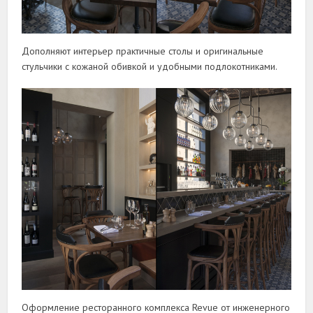
Дополняют интерьер практичные столы и оригинальные
стульчики с кожаной обивкой и удобными подлокотниками.
Оформление ресторанного комплекса Revue от инженерного