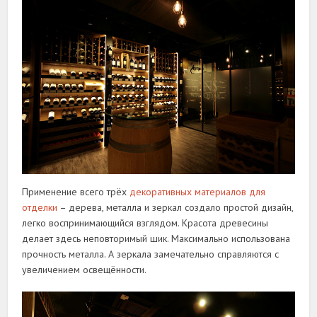
Применение всего трёх
декоративных материалов для
отделки
– дерева, металла и зеркал создало простой дизайн,
легко воспринимающийся взглядом. Красота древесины
делает здесь неповторимый шик. Максимально использована
прочность металла. А зеркала замечательно справляются с
увеличением освещённости.