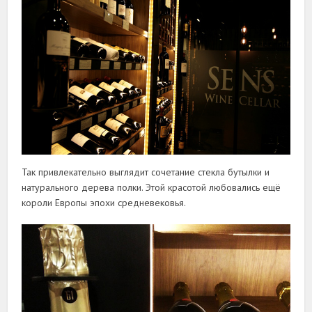
Так привлекательно выглядит сочетание стекла бутылки и
натурального дерева полки. Этой красотой любовались ещё
короли Европы эпохи средневековья.