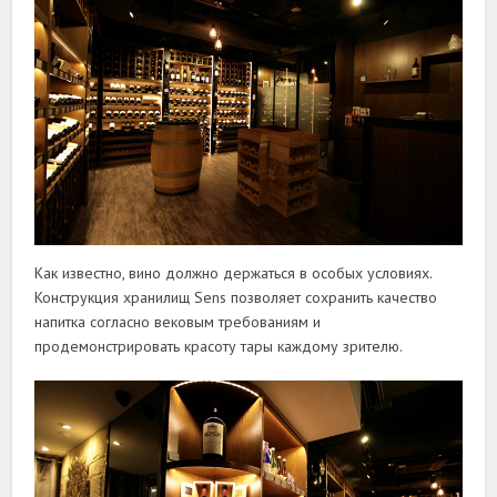
Как известно, вино должно держаться в особых условиях.
Конструкция хранилищ Sens позволяет сохранить качество
напитка согласно вековым требованиям и
продемонстрировать красоту тары каждому зрителю.