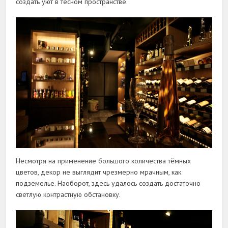
создать уют в тесном пространстве.
Несмотря на применение большого количества тёмных
цветов, декор не выглядит чрезмерно мрачным, как
подземелье. Наоборот, здесь удалось создать достаточно
светлую контрастную обстановку.