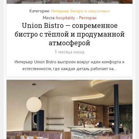
Категории:
Интерьер бистро и закусочных
Места:
hospitality
Ресторан
•
Union Bistro — современное
бистро с тёплой и продуманной
атмосферой
3 месяца назад
Интерьер Union Bistro выстроен вокруг идеи комфорта и
естественности, где каждая деталь работает на...