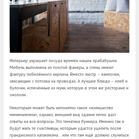
Интерьер украшает посуда времён наших прабабушек.
Мебель выполнена из толстой фанеры, а стены имеют
фактуру побелённого кирпича. Вместо люстр – лампочки,
свисающие с потолка на проводах. А лучшие блюда – хлеб и
булочки, испечённые из муки, которую в этом же ресторане и
смололи.
Некоторым может быть непонятно такое «излишество
минимализма», однако, внешний вид здания легко даст
ответы на все вопросы. Это тематика бункера. Именно так и
будут жить те счастливцы, которым удастся уцелеть после
грандиозного катаклизма… или что там ещё должно случиться