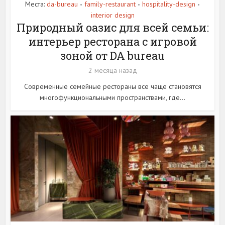
Места:
da-bureau
family-restaurant
hospitality-design
•
•
•
interior design
Природный оазис для всей семьи:
интерьер ресторана с игровой
зоной от DA bureau
2 месяца назад
Современные семейные рестораны все чаще становятся
многофункциональными пространствами, где...