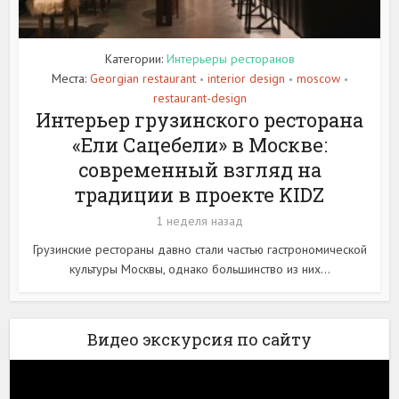
Категории:
Интерьеры ресторанов
Места:
Georgian restaurant
interior design
moscow
•
•
•
restaurant-design
Интерьер грузинского ресторана
«Ели Сацебели» в Москве:
современный взгляд на
традиции в проекте KIDZ
1 неделя назад
Грузинские рестораны давно стали частью гастрономической
культуры Москвы, однако большинство из них...
Видео экскурсия по сайту