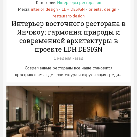
Категории:
Интерьеры ресторанов
Места:
interior design
LDH DESIGN
oriental design
•
•
•
restaurant-design
Интерьер восточного ресторана в
Янчжоу: гармония природы и
современной архитектуры в
проекте LDH DESIGN
1 неделя назад
Современные рестораны все чаще становятся
пространствами, где архитектура и окружающая среда...