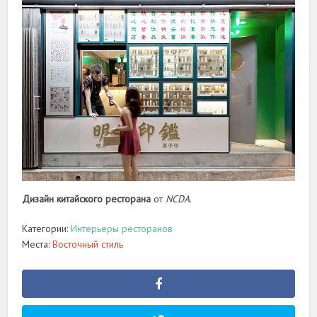
Дизайн китайского ресторана
от
NCDA
.
Категории:
Интерьеры ресторанов
Места:
Восточный стиль