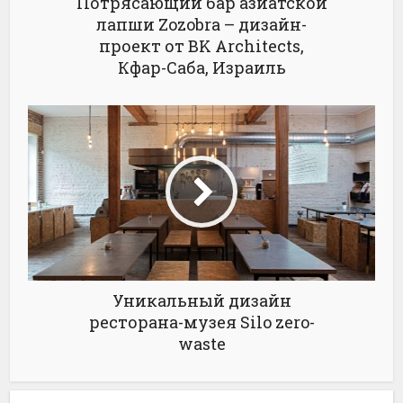
Потрясающий бар азиатской
лапши Zozobra – дизайн-
проект от BK Architects,
Кфар-Саба, Израиль
Уникальный дизайн
ресторана-музея Silo zero-
waste