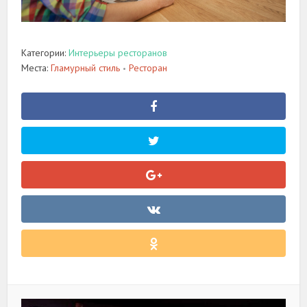
Категории:
Интерьеры ресторанов
Места:
Гламурный стиль
Ресторан
•