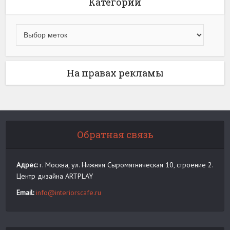
Категории
На правах рекламы
Обратная связь
Адрес:
г. Москва, ул. Нижняя Сыромятническая 10, строение 2.
Центр дизайна ARTPLAY
Email:
info@interiorscafe.ru