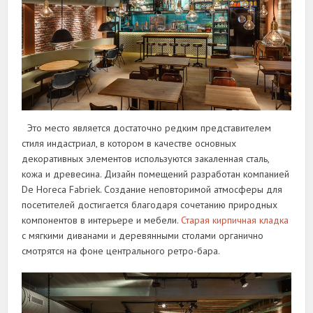
Это место является достаточно редким представителем
стиля индастриал, в котором в качестве основных
декоративных элементов используются закаленная сталь,
кожа и древесина. Дизайн помещений разработан компанией
De Horeca Fabriek. Создание неповторимой атмосферы для
посетителей достигается благодаря сочетанию природных
компонентов в интерьере и мебели.
Старая кирпичная кладка
с мягкими диванами и деревянными столами органично
смотрятся на фоне центрального ретро-бара.