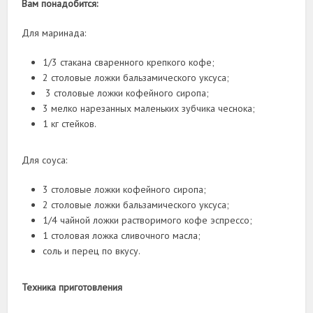
Вам понадобится:
Для маринада:
1/3 стакана сваренного крепкого кофе;
2 столовые ложки бальзамического уксуса;
3 столовые ложки кофейного сиропа;
3 мелко нарезанных маленьких зубчика чеснока;
1 кг стейков.
Для соуса:
3 столовые ложки кофейного сиропа;
2 столовые ложки бальзамического уксуса;
1/4 чайной ложки растворимого кофе эспрессо;
1 столовая ложка сливочного масла;
соль и перец по вкусу.
Техника приготовления