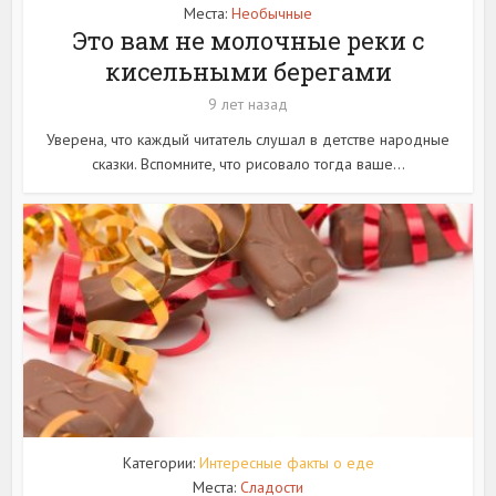
Места:
Необычные
Это вам не молочные реки с
кисельными берегами
9 лет назад
Уверена, что каждый читатель слушал в детстве народные
сказки. Вспомните, что рисовало тогда ваше...
Категории:
Интересные факты о еде
Места:
Сладости