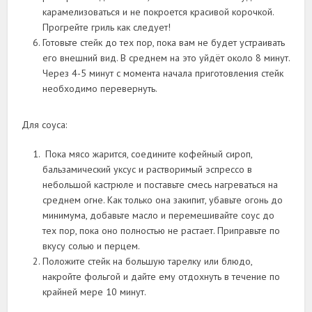
карамелизоваться и не покроется красивой корочкой.
Прогрейте гриль как следует!
Готовьте стейк до тех пор, пока вам не будет устраивать
его внешний вид. В среднем на это уйдёт около 8 минут.
Через 4-5 минут с момента начала приготовления стейк
необходимо перевернуть.
Для соуса:
Пока мясо жарится, соедините кофейный сироп,
бальзамический уксус и растворимый эспрессо в
небольшой кастрюле и поставьте смесь нагреваться на
среднем огне. Как только она закипит, убавьте огонь до
минимума, добавьте масло и перемешивайте соус до
тех пор, пока оно полностью не растает. Приправьте по
вкусу солью и перцем.
Положите стейк на большую тарелку или блюдо,
накройте фольгой и дайте ему отдохнуть в течение по
крайней мере 10 минут.