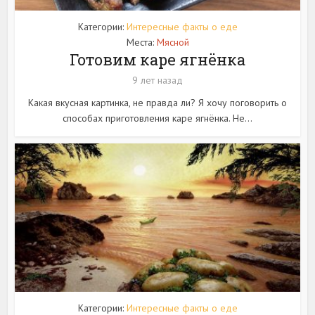
Категории:
Интересные факты о еде
Места:
Мясной
Готовим каре ягнёнка
9 лет назад
Какая вкусная картинка, не правда ли? Я хочу поговорить о
способах приготовления каре ягнёнка. Не...
Категории:
Интересные факты о еде