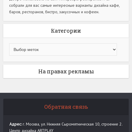
собрали для вас самые интересные варианты дизайна кафе,
баров, ресторанов, бистро, закусочных и кофеен.
Категории
На правах рекламы
Обратная связь
Адрес:
г. Москва, ул. Нижняя Сыромятническая 10, строение 2.
Центр дизайна ARTPLAY