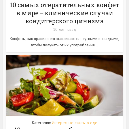
10 самых отвратительных конфет
в мире ‒ клинические случаи
кондитерского цинизма
10 лет назад
Конфеты, как правило, изготавливаются вкусными и сладкими,
чтобы получать от их употребления...
Категории:
Интересные факты о еде