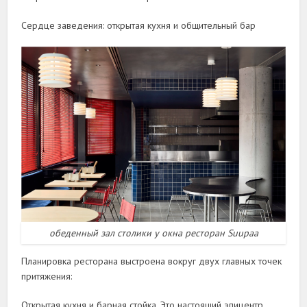
Сердце заведения: открытая кухня и общительный бар
обеденный зал столики у окна ресторан Suupaa
Планировка ресторана выстроена вокруг двух главных точек
притяжения:
Открытая кухня и барная стойка. Это настоящий эпицентр