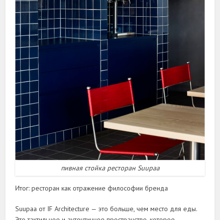
пивная стойка ресторан Suupaa
Итог: ресторан как отражение философии бренда
Suupaa от IF Architecture — это больше, чем место для еды.
Это тактильное и аутентичное пространство, которое