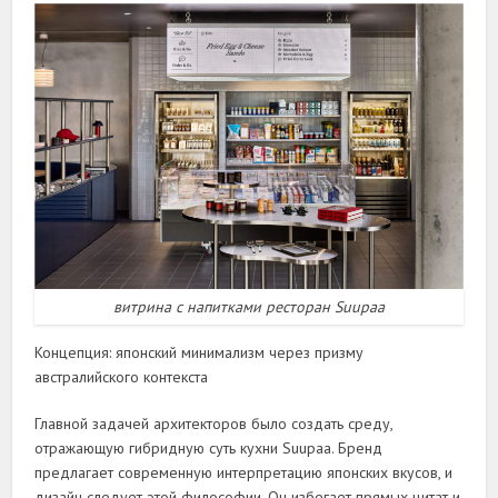
витрина с напитками ресторан Suupaa
Концепция: японский минимализм через призму
австралийского контекста
Главной задачей архитекторов было создать среду,
отражающую гибридную суть кухни Suupaa. Бренд
предлагает современную интерпретацию японских вкусов, и
дизайн следует этой философии. Он избегает прямых цитат и