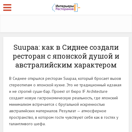
Suupaa: как в Сиднее создали
ресторан с японской душой и
австралийским характером
В Сиднее открылся ресторан Suupaa, который бросает вызов
стереотипам о японской кухне. Это не традиционный идзакая
и не строгий суши-бар. Проект от бюро IF Architecture
создает новую гастрономическую реальность, где японский
минимализм встречается с брутальной искренностью
австралийских материалов. Результат — атмосферное
пространство, в котором гости чувствуют себя как в гостях у
талантливого шефа.