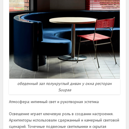
обеденный зал полукруглый диван у окна ресторан
Suupaa
Атмосфера: интимный свет и рукотворная эстетика
Освещение играет ключевую роль в создании настроения.
Архитекторы использовали сдержанный и камерный световой
сценарий. Точечные подвесные светильники и скрытая