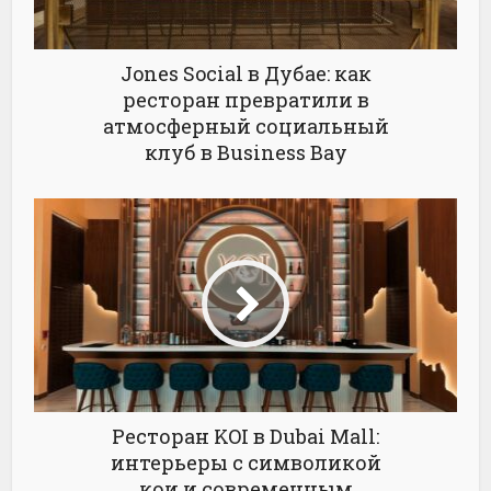
Jones Social в Дубае: как
ресторан превратили в
атмосферный социальный
клуб в Business Bay
Ресторан KOI в Dubai Mall:
интерьеры с символикой
кои и современным