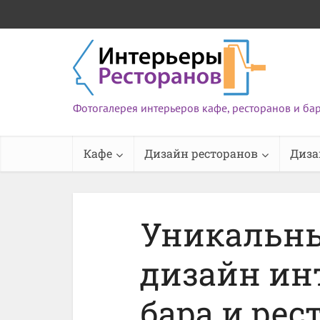
Фотогалерея интерьеров кафе, ресторанов и ба
Кафе
Дизайн ресторанов
Диза
Уникальн
дизайн ин
бара и рес