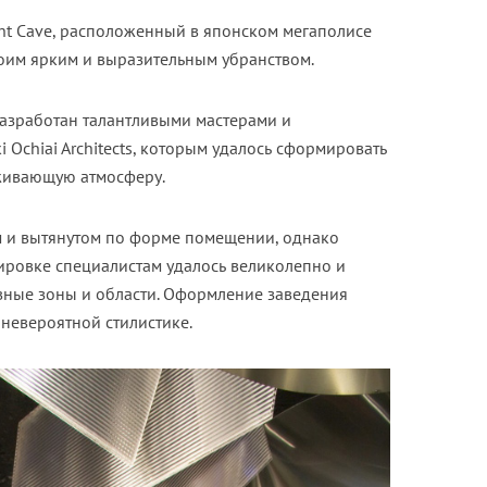
ht Cave, расположенный в японском мегаполисе
оим ярким и выразительным убранством.
разработан талантливыми мастерами и
i Ochiai Architects, которым удалось сформировать
живающую атмосферу.
м и вытянутом по форме помещении, однако
ровке специалистам удалось великолепно и
вные зоны и области. Оформление заведения
невероятной стилистике.