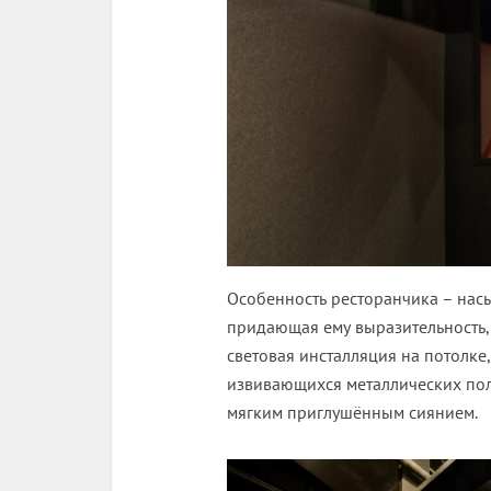
Особенность ресторанчика – нас
придающая ему выразительность, 
световая инсталляция на потолк
извивающихся металлических пол
мягким приглушённым сиянием.