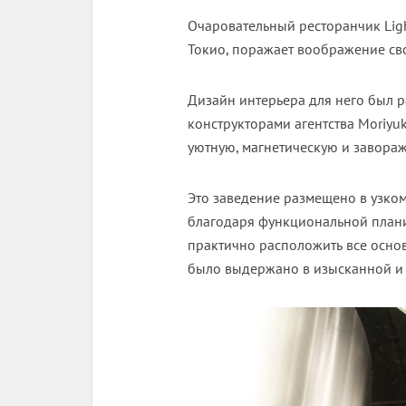
Очаровательный ресторанчик Lig
Токио, поражает воображение св
Дизайн интерьера для него был 
конструкторами агентства Moriyuk
уютную, магнетическую и завора
Это заведение размещено в узко
благодаря функциональной плани
практично расположить все осно
было выдержано в изысканной и 