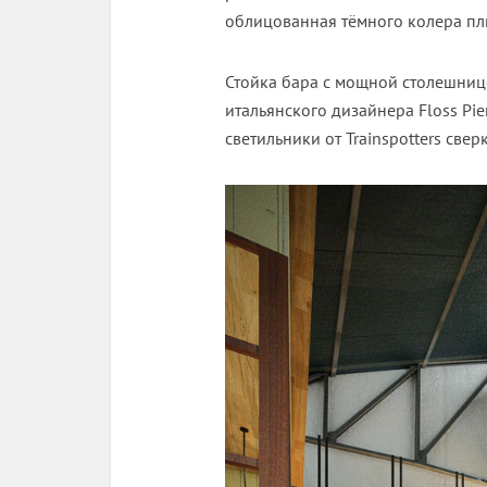
облицованная тёмного колера пл
Стойка бара с мощной столешниц
итальянского дизайнера Floss Pi
светильники от Trainspotters свер