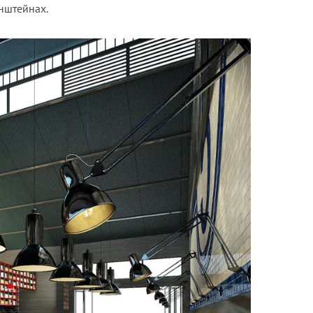
нштейнах.