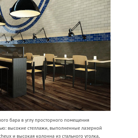
ого бара в углу просторного помещения
ью: высокие стеллажи, выполненные лазерной
heux и высокая колонна из стального уголка,