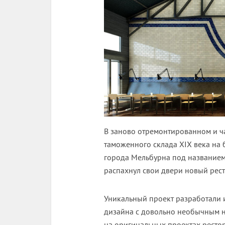
В заново отремонтированном и ч
таможенного склада XIX века на
города Мельбурна под названием
распахнул свои двери новый рест
Уникальный проект разработали и
дизайна с довольно необычным н
на оригинальных проектах ресто