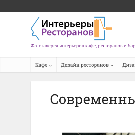
Фотогалерея интерьеров кафе, ресторанов и ба
Кафе
Дизайн ресторанов
Диза
Современны