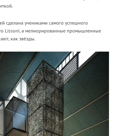
иткой.
ей сделана учениками самого успешного
ero Lissoni, а мелиорированные промышленные
кают, как звёзды.