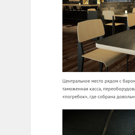
Центральное место рядом с баро
таможенная касса, переоборудо
«погребок», где собрана довольн