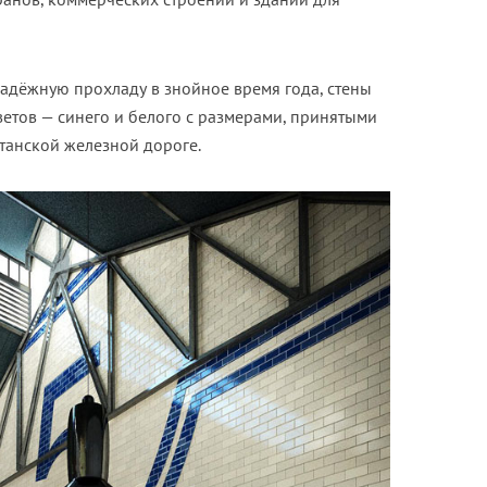
адёжную прохладу в знойное время года, стены
етов — синего и белого с размерами, принятыми
танской железной дороге.