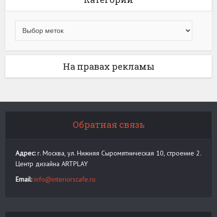
На правах рекламы
Обратная связь
Адрес:
г. Москва, ул. Нижняя Сыромятническая 10, строение 2.
Центр дизайна ARTPLAY
Email:
info@interiorscafe.ru