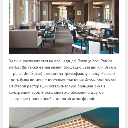
Здание располагается на площади де
Голля
(
place Charles-
de-Gaulle
; также её называют Площадью Звезды, или Этуаль
—
place de l’Étoile
) с видом на Триумфальную арку. Раньше
здесь была не менее известная траттория
Restaurant del’Arc
.
От старой ресторации остались только большие окна в
конструкции арок. В остальном это абсолютно другое
заведение с элегантной и дорогой атмосферой.