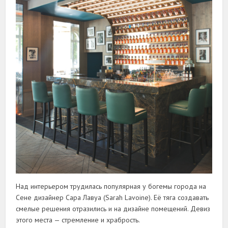
Над интерьером трудилась популярная у богемы города на
Сене дизайнер Сара Лавуа (Sarah Lavoine). Её тяга создавать
смелые решения отразились и на дизайне помещений. Девиз
этого места — стремление и храбрость.