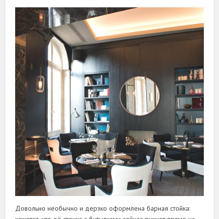
Довольно необычно и дерзко оформлена барная стойка:
кажется, что её стенка с бутылками сейчас рухнет прямо на