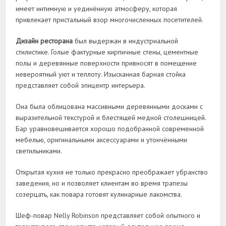
имеет интимную и уединённую атмосферу, которая
привлекает пристальный взор многочисленных посетителей.
Дизайн ресторана
был выдержан в индустриальной
стилистике. Голые фактурные кирпичные стены, цементные
полы и деревянные поверхности привносят в помещение
невероятный уют и теплоту. Изысканная барная стойка
представляет собой эпицентр интерьера.
Она была облицована массивными деревянными досками с
выразительной текстурой и блестящей медной столешницей.
Бар уравновешивается хорошо подобранной современной
мебелью, оригинальными аксессуарами и утончёнными
светильниками.
Открытая кухня не только прекрасно преображает убранство
заведения, но и позволяет клиентам во время трапезы
созерцать, как повара готовят кулинарные лакомства.
Шеф-повар Nelly Robinson представляет собой опытного и