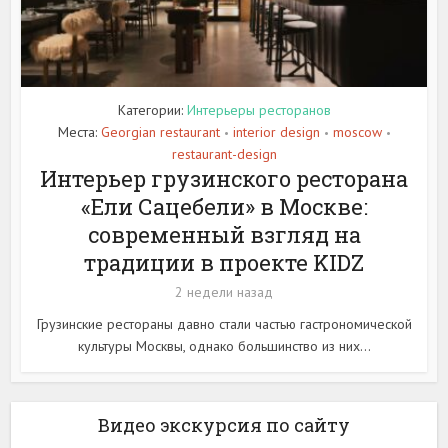
Категории:
Интерьеры ресторанов
Места:
Georgian restaurant
interior design
moscow
•
•
•
restaurant-design
Интерьер грузинского ресторана
«Ели Сацебели» в Москве:
современный взгляд на
традиции в проекте KIDZ
2 недели назад
Грузинские рестораны давно стали частью гастрономической
культуры Москвы, однако большинство из них...
Видео экскурсия по сайту