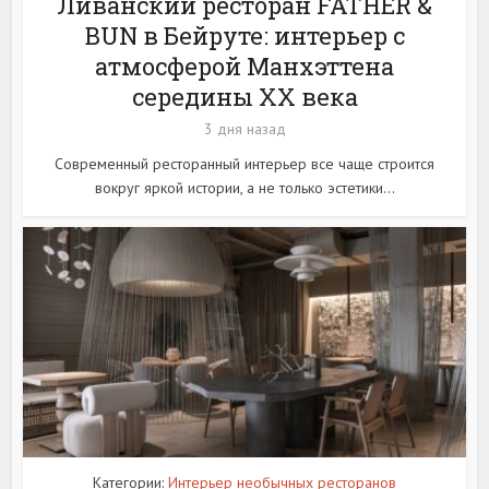
Ливанский ресторан FATHER &
BUN в Бейруте: интерьер с
атмосферой Манхэттена
середины XX века
3 дня назад
Современный ресторанный интерьер все чаще строится
вокруг яркой истории, а не только эстетики...
Категории:
Интерьер необычных ресторанов