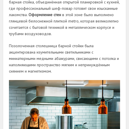
барная стойка, объединённая открытой планировкой с кухней,
где профессиональный шеф-повар готовит свои изысканные
лакомства.
Оформление стен
в этой зоне было выполнено
глянцевой белоснежной плиткой metro, которая великолепно
сочетается с бытовой техникой в металлическом корпусе и
трубами воздуховодов.
Позолоченная столешница барной стойки была
акцентирована изумительными светильниками с
миниатюрными медными абажурами, свисающими с потолка и
наполняющими пространство мягким и непринуждённым
сиянием и магнетизмом.