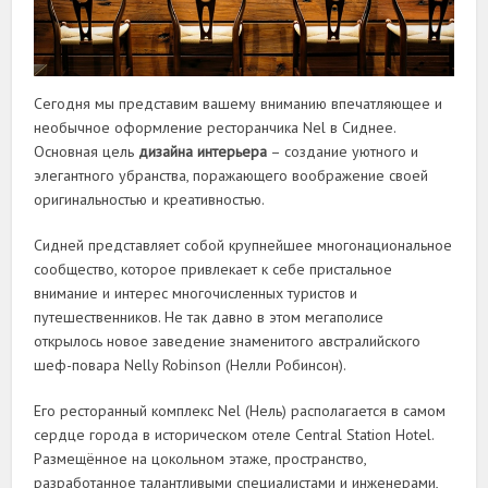
Сегодня мы представим вашему вниманию впечатляющее и
необычное оформление ресторанчика Nel в Сиднее.
Основная цель
дизайна интерьера
– создание уютного и
элегантного убранства, поражающего воображение своей
оригинальностью и креативностью.
Сидней представляет собой крупнейшее многонациональное
сообщество, которое привлекает к себе пристальное
внимание и интерес многочисленных туристов и
путешественников. Не так давно в этом мегаполисе
открылось новое заведение знаменитого австралийского
шеф-повара Nelly Robinson (Нелли Робинсон).
Его ресторанный комплекс Nel (Нель) располагается в самом
сердце города в историческом отеле Central Station Hotel.
Размещённое на цокольном этаже, пространство,
разработанное талантливыми специалистами и инженерами,