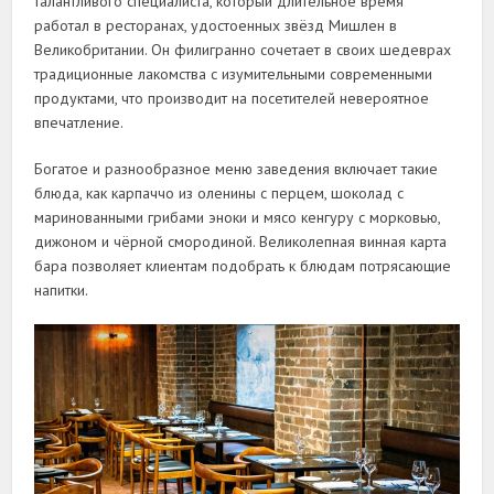
талантливого специалиста, который длительное время
работал в ресторанах, удостоенных звёзд Мишлен в
Великобритании. Он филигранно сочетает в своих шедеврах
традиционные лакомства с изумительными современными
продуктами, что производит на посетителей невероятное
впечатление.
Богатое и разнообразное меню заведения включает такие
блюда, как карпаччо из оленины с перцем, шоколад с
маринованными грибами эноки и мясо кенгуру с морковью,
дижоном и чёрной смородиной. Великолепная винная карта
бара позволяет клиентам подобрать к блюдам потрясающие
напитки.