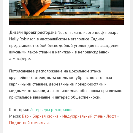
Дизайн проект ресторана
Nel от талантливого шеф-повара
Nelly Robinson в австралийском мегаполисе Сиднее
представляет собой бесподобный уголок для наслаждения
вкусными лакомствами и напитками в непринуждённой
атмосфере.
Потрясающее расположение на цокольном этаже
крупнейшего отеля, выразительное убранство с голыми
кирпичными стенами, деревянными поверхностями и
медными деталями, а также интимная обстановка привлекают
пристальное внимание и интерес общественности.
Категории:
Интерьеры ресторанов
Места:
Бар
Барная стойка
Индустриальный стиль
Лофт
•
•
•
•
Подвесной светильник