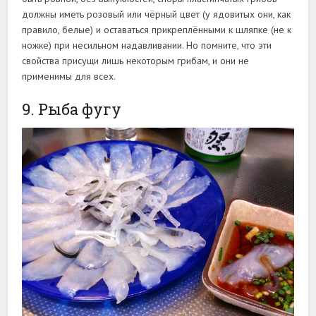
должны иметь розовый или чёрный цвет (у ядовитых они, как
правило, белые) и оставаться прикреплёнными к шляпке (не к
ножке) при несильном надавливании. Но помните, что эти
свойства присущи лишь некоторым грибам, и они не
применимы для всех.
9. Рыба фугу