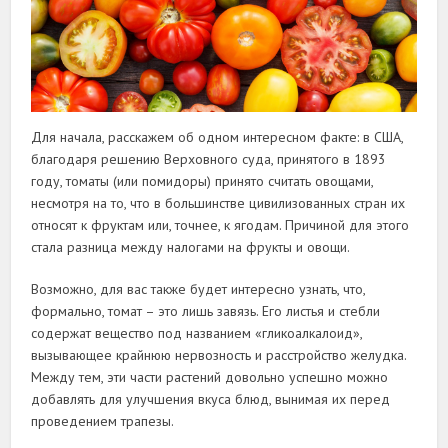
Для начала, расскажем об одном интересном факте: в США,
благодаря решению Верховного суда, принятого в 1893
году, томаты (или помидоры) принято считать овощами,
несмотря на то, что в большинстве цивилизованных стран их
относят к фруктам или, точнее, к ягодам. Причиной для этого
стала разница между налогами на фрукты и овощи.
Возможно, для вас также будет интересно узнать, что,
формально, томат – это лишь завязь. Его листья и стебли
содержат вещество под названием «гликоалкалоид»,
вызывающее крайнюю нервозность и расстройство желудка.
Между тем, эти части растений довольно успешно можно
добавлять для улучшения вкуса блюд, вынимая их перед
проведением трапезы.