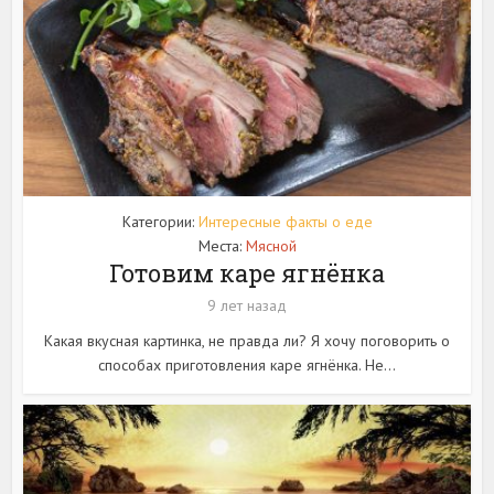
Категории:
Интересные факты о еде
Места:
Мясной
Готовим каре ягнёнка
9 лет назад
Какая вкусная картинка, не правда ли? Я хочу поговорить о
способах приготовления каре ягнёнка. Не...