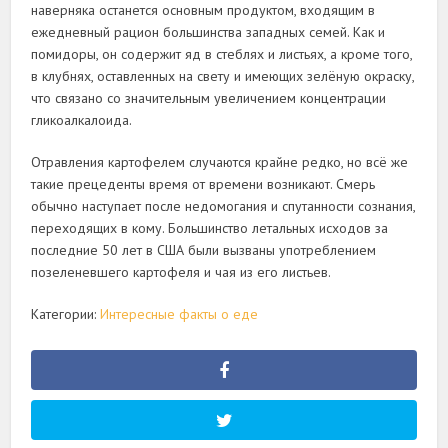
наверняка останется основным продуктом, входящим в
ежедневный рацион большинства западных семей. Как и
помидоры, он содержит яд в стеблях и листьях, а кроме того,
в клубнях, оставленных на свету и имеющих зелёную окраску,
что связано со значительным увеличением концентрации
гликоалкалоида.
Отравления картофелем случаются крайне редко, но всё же
такие прецеденты время от времени возникают. Смерь
обычно наступает после недомогания и спутанности сознания,
переходящих в кому. Большинство летальных исходов за
последние 50 лет в США были вызваны употреблением
позеленевшего картофеля и чая из его листьев.
Категории:
Интересные факты о еде