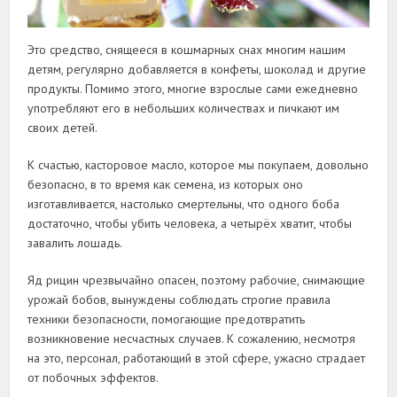
Это средство, снящееся в кошмарных снах многим нашим
детям, регулярно добавляется в конфеты, шоколад и другие
продукты. Помимо этого, многие взрослые сами ежедневно
употребляют его в небольших количествах и пичкают им
своих детей.
К счастью, касторовое масло, которое мы покупаем, довольно
безопасно, в то время как семена, из которых оно
изготавливается, настолько смертельны, что одного боба
достаточно, чтобы убить человека, а четырёх хватит, чтобы
завалить лошадь.
Яд рицин чрезвычайно опасен, поэтому рабочие, снимающие
урожай бобов, вынуждены соблюдать строгие правила
техники безопасности, помогающие предотвратить
возникновение несчастных случаев. К сожалению, несмотря
на это, персонал, работающий в этой сфере, ужасно страдает
от побочных эффектов.