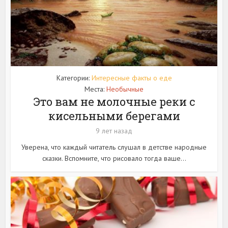
Категории:
Интересные факты о еде
Места:
Необычные
Это вам не молочные реки с
кисельными берегами
9 лет назад
Уверена, что каждый читатель слушал в детстве народные
сказки. Вспомните, что рисовало тогда ваше...