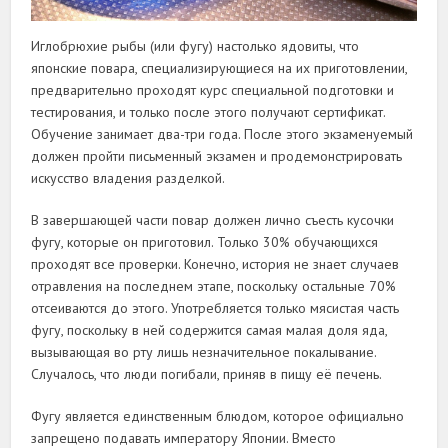
Иглобрюхие рыбы (или фугу) настолько ядовиты, что
японские повара, специализирующиеся на их приготовлении,
предварительно проходят курс специальной подготовки и
тестирования, и только после этого получают сертификат.
Обучение занимает два-три года. После этого экзаменуемый
должен пройти письменный экзамен и продемонстрировать
искусство владения разделкой.
В завершающей части повар должен лично съесть кусочки
фугу, которые он приготовил. Только 30% обучающихся
проходят все проверки. Конечно, история не знает случаев
отравления на последнем этапе, поскольку остальные 70%
отсеиваются до этого. Употребляется только мясистая часть
фугу, поскольку в ней содержится самая малая доля яда,
вызывающая во рту лишь незначительное покалывание.
Случалось, что люди погибали, приняв в пищу её печень.
Фугу является единственным блюдом, которое официально
запрещено подавать императору Японии. Вместо