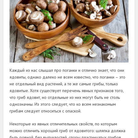
Каждый из нас слышал про поганки и отлично знает, что они
ядовиты, однако далеко не всем известно, что поганки – это
не отдельный вид растений, а те же самые грибы, только
ядовитые. Хотя существует перечень явных признаков того,
что гриб ядовит, но отдельные из них могут быть не столь
однозначны. Из этого следует, что ко всем незнакомым
грибам следует относиться с опаской.
Некоторые из явных отличительных свойств, по которым
можно отличить хороший гриб от ядовитого: шляпка должна
быть ровной, без выпуклостей, споры пластинчатых грибов