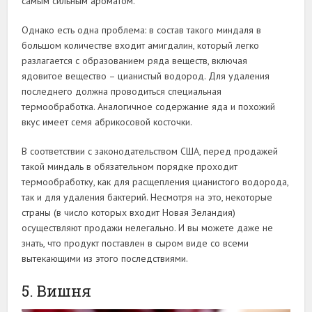
самым сильным ароматом.
Однако есть одна проблема: в состав такого миндаля в
большом количестве входит амигдалин, который легко
разлагается с образованием ряда веществ, включая
ядовитое вещество – цианистый водород. Для удаления
последнего должна проводиться специальная
термообработка. Аналогичное содержание яда и похожий
вкус имеет семя абрикосовой косточки.
В соответствии с законодательством США, перед продажей
такой миндаль в обязательном порядке проходит
термообработку, как для расщепления цианистого водорода,
так и для удаления бактерий. Несмотря на это, некоторые
страны (в число которых входит Новая Зеландия)
осуществляют продажи нелегально. И вы можете даже не
знать, что продукт поставлен в сыром виде со всеми
вытекающими из этого последствиями.
5. Вишня