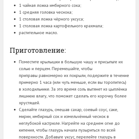
1 чайная ложка имбирного сока;
1 средняя головка чеснока;
1 столовая ложка чёрного уксуса;
1 столовая ложка картофельного крахмала;
растительное масло.
Приготовление:
Поместите крылышки в большую чашу и присыпьте их
солью и перцем. Перемешайте, чтобы
приправы равномерно их покрыли, подержите в течение
примерно 1 часа (или чуть меньше, если вы торопитесь)
в холодильнике. За это время соль вытянет из цыплёнка
лишнюю влагу, что поможет сделать его корочку более
хрустящей.
Сделайте глазурь, смешав сахар, соевый соус, саке,
мирин, имбирный сок и измельчённый чеснок в
неглубокой кастрюле. Нагрейте на среднем огне до
кипения, чтобы глазурь начала пузыриться по всей
поверхности. Добавьте уксус, перелейте глазурь в