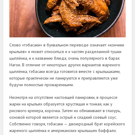
Слово «тэбасаки» в буквальном переводе означает «кончики
крыльев» и может относиться и к частям разделанной тушки
цыплёнка, и к названию блюда, очень популярного в барах
Нагои. В отличие от некоторых других вариантов жареного
цыплёнка, тэбасаки всегда готовится вместе с крылышками,
которые практически не панируются и приправляются уже
будучи полностью прожаренными.
Несмотря на отсутствие настоящей панировки, в процессе
жарки на крыльях образуется хрустящая и тонкая, как у
рисового крекера, корочка. Затем их обмакивают в глазурь,
основой которой является острый и сладкий соевый соус.
Собственно говоря, тэбасаки — двоюродный брат корейского
жареного цыплёнка и американских крылышек баффало.