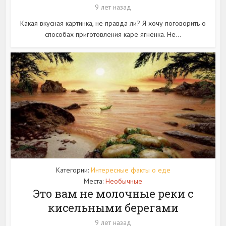
9 лет назад
Какая вкусная картинка, не правда ли? Я хочу поговорить о
способах приготовления каре ягнёнка. Не...
Категории:
Интересные факты о еде
Места:
Необычные
Это вам не молочные реки с
кисельными берегами
9 лет назад