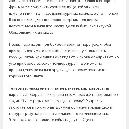
Любой, кто знаком с технологией приготовления картофеля-
фри, может применить свои навыки (с небольшими
изменениями) и для создания куриных крылышек по-японски.
Важно помнить, что поверхность крылышек перед
погружением в кипящее масло должна быть очень сухой.
Обжаривают их дважды.
Первый раз жарят при более низкой температуре, чтобы
приготовилось мясо и снизить естественную влажность
кожицы. Затем крылышки охлаждают, и снова обжаривают, но
уже при более высокой температуре — до момента
превращения кожицы в хрустящую корочку золотисто-
коричневого цвета.
Теперь вы, уважаемые читатели, знаете, как приготовить
партию суперхрустящих крылышек. Но, как же глазировать их
так, чтобы не размягчить нежную корочку? Хитрость
заключается в том, что вы должны обмакнуть крылышко в
глазурь сразу же после вынимания его из кипящего масла.
Этот подход позволяет «поймать двух зайцев».