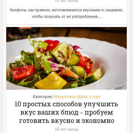
10 лет назад
Конфеты, как правило, изготавливаются вкусными и сладкими,
чтобы получать от их употребления...
Категории:
Интересные факты о еде
10 простых способов улучшить
вкус ваших блюд ‒ пробуем
готовить вкусно и экономно
10 лет назад