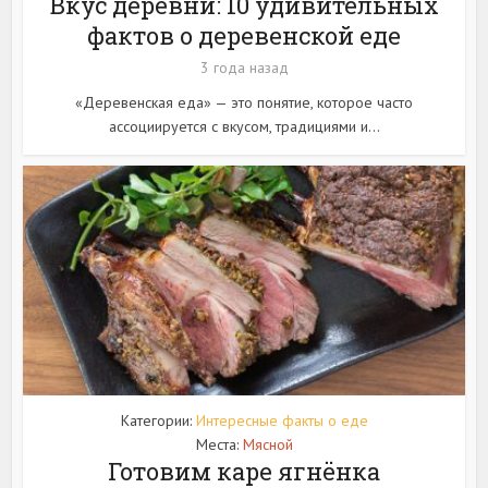
Вкус деревни: 10 удивительных
фактов о деревенской еде
3 года назад
«Деревенская еда» — это понятие, которое часто
ассоциируется с вкусом, традициями и...
Категории:
Интересные факты о еде
Места:
Мясной
Готовим каре ягнёнка