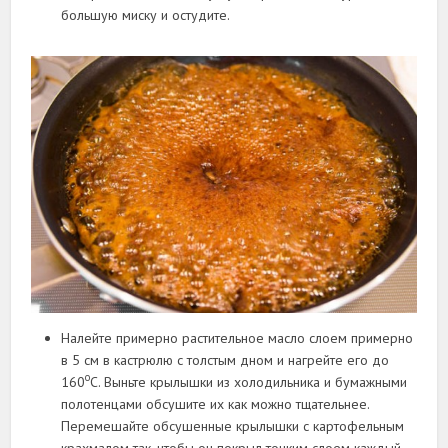
большую миску и остудите.
Налейте примерно растительное масло слоем примерно
в 5 см в кастрюлю с толстым дном и нагрейте его до
о
160
С. Выньте крылышки из холодильника и бумажными
полотенцами обсушите их как можно тщательнее.
Перемешайте обсушенные крылышки с картофельным
крахмалом так, чтобы он покрыл тонким слоем каждый