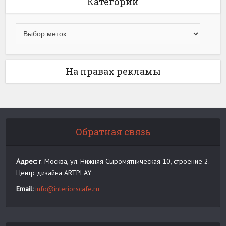
Категории
На правах рекламы
Обратная связь
Адрес:
г. Москва, ул. Нижняя Сыромятническая 10, строение 2.
Центр дизайна ARTPLAY
Email:
info@interiorscafe.ru