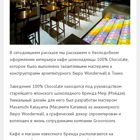
В сегодняшнем рассказе мы расскажем о бесподобном
оформлении интерьера кафе шоколадницы 100% Chocolate,
которое было выполнено талантливыми мастерами и
конструкторами архитектурного бюро Wonderwall в Токио.
Заведение 100% Chocolate находится под руководством
старейшего японского шоколадного бренда Meiji (Мэйдзи).
Уникальный дизайн для него был разработан мастером
Masamichi Katayama (Масамити Катаяма) из инженерного
бюро Wonderwall, а графический декор спроектирован и
воплощен в жизнь сотрудниками компании Groovisions.
Кафе и магазин известного бренда располагаются на