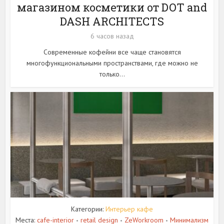
магазином косметики от DOT and
DASH ARCHITECTS
6 часов назад
Современные кофейни все чаще становятся
многофункциональными пространствами, где можно не
только...
Категории:
Интерьер кафе
Места:
cafe-interior
retail design
ZeWorkroom
Минимализм
•
•
•