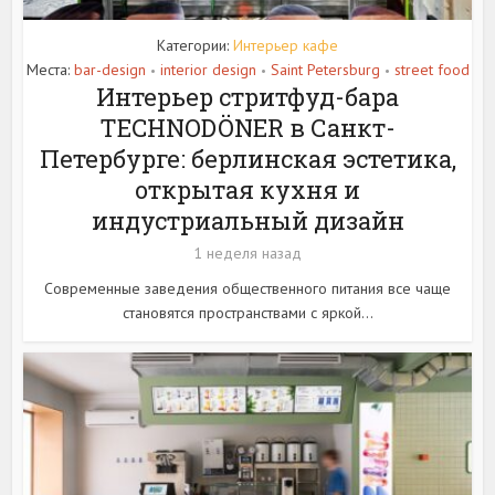
Категории:
Интерьер кафе
Места:
bar-design
interior design
Saint Petersburg
street food
•
•
•
Интерьер стритфуд-бара
TECHNODÖNER в Санкт-
Петербурге: берлинская эстетика,
открытая кухня и
индустриальный дизайн
1 неделя назад
Современные заведения общественного питания все чаще
становятся пространствами с яркой...