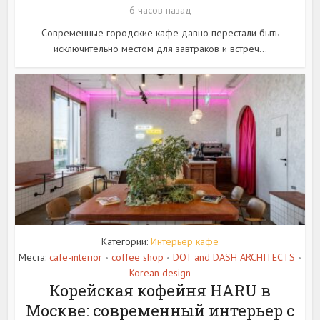
6 часов назад
Современные городские кафе давно перестали быть
исключительно местом для завтраков и встреч...
Категории:
Интерьер кафе
Места:
cafe-interior
coffee shop
DOT and DASH ARCHITECTS
•
•
•
Korean design
Корейская кофейня HARU в
Москве: современный интерьер с