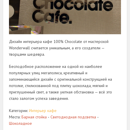
Дизайн интерьера кафе 100% Chocolate от мастерской
Wonderwall считается уникальным, а его создатели —
творцами шедевра.
Бесподобное расположение на одной из наиболее
популярных улиц мегаполиса, креативный и
запоминающийся дизайн с оригинальной конструкцией на
потолке, стилизованной под плитку шоколада, мягкий и
приглушенный свет, а также уютная обстановка — всё это
стало залогом успеха заведения.
Категории:
Интерьер кафе
Места:
Барная стойка
Светодиодная подсветка
•
•
Шоколадное