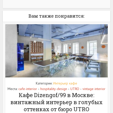
Вам также понравится:
Категории:
Интерьер кафе
Места:
cafe-interior
hospitality-design
UTRO
vintage interior
•
•
•
Кафе Dizengof/99 в Москве:
винтажный интерьер в голубых
оттенках от бюро UTRO