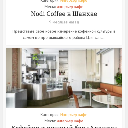
Категории:
Интерьер кафе
Места:
интерьер кафе
Nodi Coffee в Шанхае
9 месяцев назад
Представьте себе новое измерение кофейной культуры в
самом центре шанхайского района Цзинъань...
Категории:
Интерьер кафе
Места:
интерьер кафе
Кофейня и винный бар «Акация»