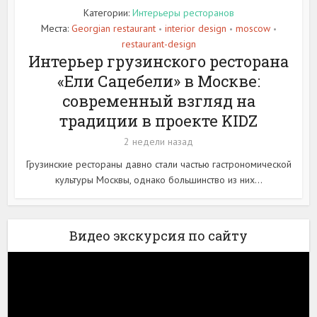
Категории:
Интерьеры ресторанов
Места:
Georgian restaurant
interior design
moscow
•
•
•
restaurant-design
Интерьер грузинского ресторана
«Ели Сацебели» в Москве:
современный взгляд на
традиции в проекте KIDZ
2 недели назад
Грузинские рестораны давно стали частью гастрономической
культуры Москвы, однако большинство из них...
Видео экскурсия по сайту