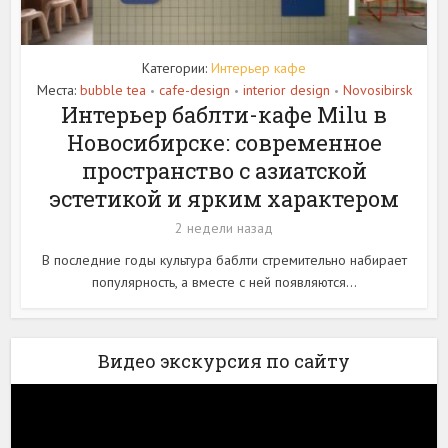
Категории:
Интерьер кафе
Места:
bubble tea
cafe-design
interior design
Novosibirsk
•
•
•
Интерьер баблти-кафе Milu в
Новосибирске: современное
пространство с азиатской
эстетикой и ярким характером
2 недели назад
В последние годы культура баблти стремительно набирает
популярность, а вместе с ней появляются...
Видео экскурсия по сайту