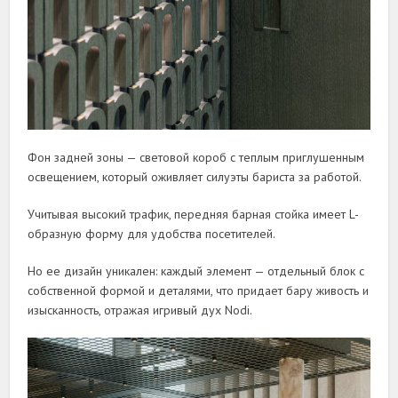
Фон задней зоны — световой короб с теплым приглушенным
освещением, который оживляет силуэты бариста за работой.
Учитывая высокий трафик, передняя барная стойка имеет L-
образную форму для удобства посетителей.
Но ее дизайн уникален: каждый элемент — отдельный блок с
собственной формой и деталями, что придает бару живость и
изысканность, отражая игривый дух Nodi.