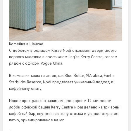
Кофейня в Шанхае
С дебютом в Большом Китае Nodi открывает двери своего
первого магазина в престижном Jing’an Kerry Centre, совсем
рядом с офисом Vogue China.
В компании таких гигантов, как Blue Bottle, %Arabica, Fuel и
Starbucks Reserve, Nodi предлагает уникальный подход к
кофейному опыту.
Новое пространство занимает просторное 12-метровое
лобби офисной башни Kerry Centre и разделено на три зоны:
кофейный бар, внутреннюю зону отдыха и уютное открытое
патио, ориентированное на юг.