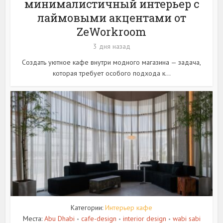
минималистичный интерьер с
лаймовыми акцентами от
ZeWorkroom
3 дня назад
Создать уютное кафе внутри модного магазина — задача,
которая требует особого подхода к...
Категории:
Интерьер кафе
Места:
Abu Dhabi
cafe-design
interior design
wabi sabi
•
•
•