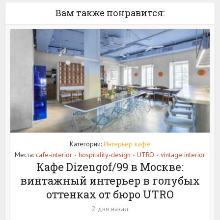
Вам также понравится:
Категории:
Интерьер кафе
Места:
cafe-interior
hospitality-design
UTRO
vintage interior
•
•
•
Кафе Dizengof/99 в Москве:
винтажный интерьер в голубых
оттенках от бюро UTRO
2 дня назад