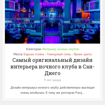
Категории:
Интерьер ночных клубов
Места:
Барная стойка
Гламурный стиль
Яркие цвета
•
•
Самый оригинальный дизайн
интерьера ночного клуба в Сан-
Диего
9 лет назад
Дизайн интерьера ночного клуба действительно выглядит
очень необычно. К тому же ресторан Parq...