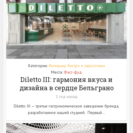
Категории:
Интерьер бистро и закусочных
Места:
Фаст-фуд
Diletto III: гармония вкуса и
дизайна в сердце Бельграно
1 год назад
Diletto III — третье гастрономическое заведение бренда,
разработанное нашей студией. Первый...