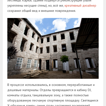
лестницы. Каркас здания подвергся реконструкции (были
укреплены несущие стены), но, всё же,
креативный дизайнер
сохранил общий вид и внешние повреждения.
В процессе использовались, в основном, переработанные и
дешевые материалы. Отделы превращаются в кабину DJ,
комнаты отдыха, танцевальную зону, а также полностью
оборудованную песчаную спортивную площадку. Светящиеся
Х-образные лампы, синие столы заставляют посетителей