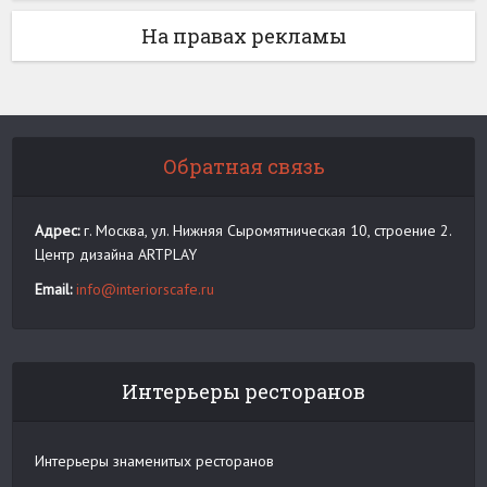
На правах рекламы
Обратная связь
Адрес:
г. Москва, ул. Нижняя Сыромятническая 10, строение 2.
Центр дизайна ARTPLAY
Email:
info@interiorscafe.ru
Интерьеры ресторанов
Интерьеры знаменитых ресторанов