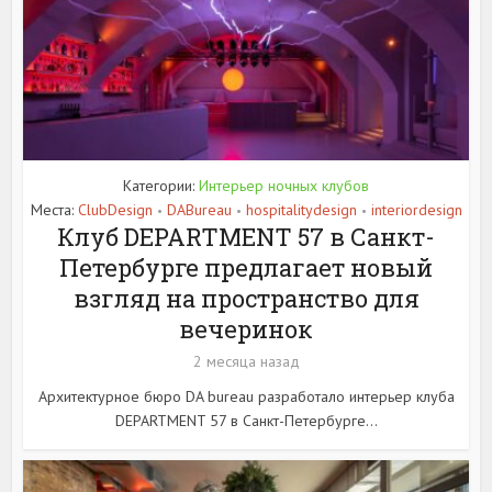
Категории:
Интерьер ночных клубов
Места:
ClubDesign
DABureau
hospitalitydesign
interiordesign
•
•
•
Клуб DEPARTMENT 57 в Санкт-
Петербурге предлагает новый
взгляд на пространство для
вечеринок
2 месяца назад
Архитектурное бюро DA bureau разработало интерьер клуба
DEPARTMENT 57 в Санкт-Петербурге...