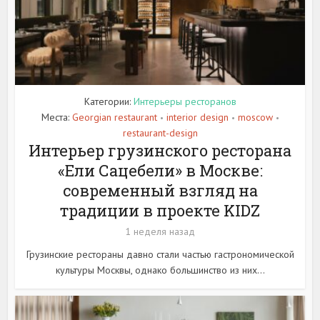
Категории:
Интерьеры ресторанов
Места:
Georgian restaurant
interior design
moscow
•
•
•
restaurant-design
Интерьер грузинского ресторана
«Ели Сацебели» в Москве:
современный взгляд на
традиции в проекте KIDZ
1 неделя назад
Грузинские рестораны давно стали частью гастрономической
культуры Москвы, однако большинство из них...