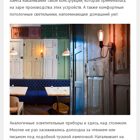
лампа накаливания такой конструкции, которая применялась
на заре производства этих устройств. А также комфортные
потолочные светильники, напоминающие домашний уют.
Аналогичные осветительные приборы и здесь, над столиком.
Многие не раз засиживались допоздна за чтением или
письмом под подобной тусклой лампочкой. Наталкивает на