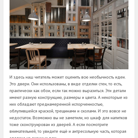
И здесь наш читатель может оценить всю необычность идеи.
Это двери. Они использованы, в виде отделки стен, то есть,
практически как обои, если так можно выразиться. Эти детали
имеют разную конструкцию, размеры и цвета. А некоторые из
них обладают преднамеренной испорченностью,
облупившейся краской, трещинами и сколами. И это вовсе не
недостаток. Возможно вы не заметили, но шкаф для напитков
тоже сконструирован из дверей. А если посмотрите
внимательней, то увидите ещё и антресольную часть, которая
сделана из оконных рам.