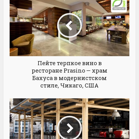
Пейте терпкое вино в
ресторане Prasino — храм
Бахуса в модернистском
стиле, Чикаго, США