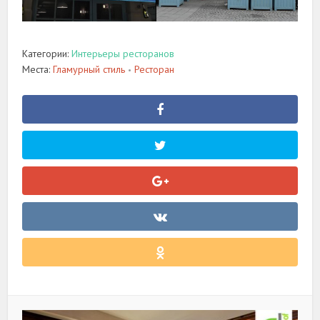
Категории:
Интерьеры ресторанов
Места:
Гламурный стиль
Ресторан
•