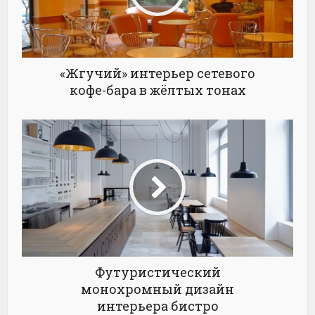
«Жгучий» интерьер сетевого
кофе-бара в жёлтых тонах
Футуристический
монохромный дизайн
интерьера бистро