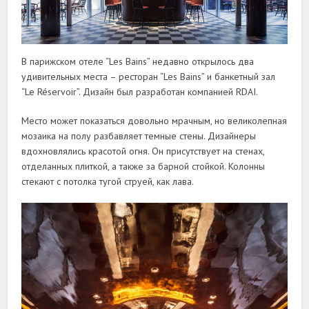
В парижском отеле “Les Bains” недавно открылось два
удивительных места – ресторан “Les Bains” и банкетный зал
“Le Réservoir”. Дизайн был разработан компанией RDAI.
Место может показаться довольно мрачным, но великолепная
мозаика на полу разбавляет темные стены. Дизайнеры
вдохновлялись красотой огня. Он присутствует на стенах,
отделанных плиткой, а также за барной стойкой. Колонны
стекают с потолка тугой струей, как лава.