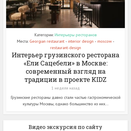
Категории:
Интерьеры ресторанов
Места:
Georgian restaurant
interior design
moscow
•
•
•
restaurant-design
Интерьер грузинского ресторана
«Ели Сацебели» в Москве:
современный взгляд на
традиции в проекте KIDZ
1 неделя назад
Грузинские рестораны давно стали частью гастрономической
культуры Москвы, однако большинство из них...
Видео экскурсия по сайту