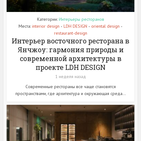
Категории:
Интерьеры ресторанов
Места:
interior design
LDH DESIGN
oriental design
•
•
•
restaurant-design
Интерьер восточного ресторана в
Янчжоу: гармония природы и
современной архитектуры в
проекте LDH DESIGN
1 неделя назад
Современные рестораны все чаще становятся
пространствами, где архитектура и окружающая среда...