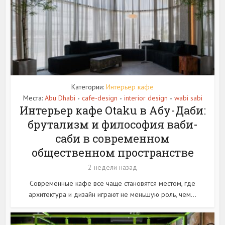
Категории:
Интерьер кафе
Места:
Abu Dhabi
cafe-design
interior design
wabi sabi
•
•
•
Интерьер кафе Otaku в Абу-Даби:
брутализм и философия ваби-
саби в современном
общественном пространстве
2 недели назад
Современные кафе все чаще становятся местом, где
архитектура и дизайн играют не меньшую роль, чем...