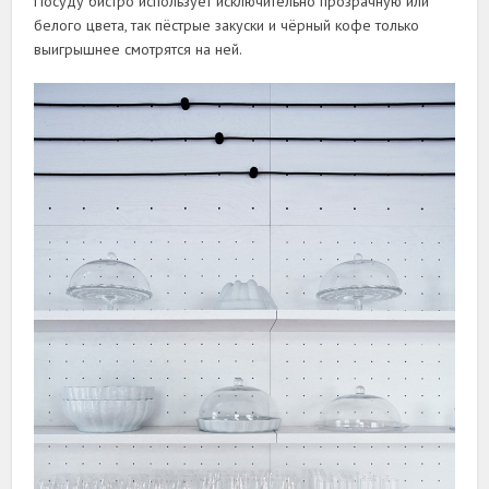
Посуду бистро использует исключительно прозрачную или
белого цвета, так пёстрые закуски и чёрный кофе только
выигрышнее смотрятся на ней.