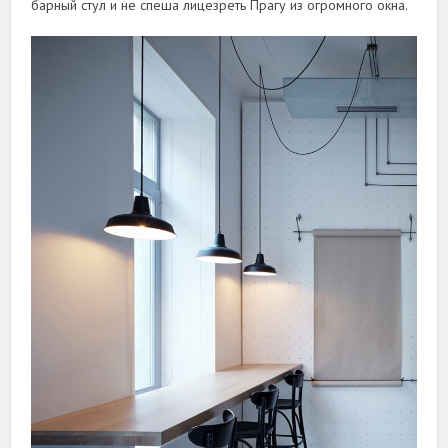
барный стул и не спеша лицезреть Прагу из огромного окна.