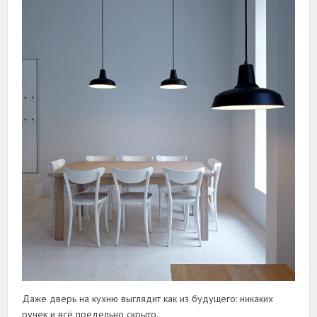
Даже дверь на кухню выглядит как из будущего: никаких
ручек и всё предельно скрыто.