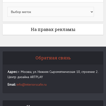
На правах рекламы
Обратная связь
Адрес:
г. Москва, ул. Нижняя Сыромятническая 10, строение 2.
Центр дизайна ARTPLAY
Email:
info@interiorscafe.ru