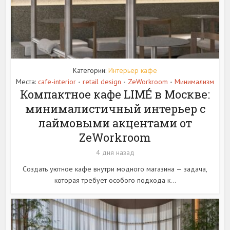
Категории:
Интерьер кафе
Места:
cafe-interior
retail design
ZeWorkroom
Минимализм
•
•
•
Компактное кафе LIMÉ в Москве:
минималистичный интерьер с
лаймовыми акцентами от
ZeWorkroom
4 дня назад
Создать уютное кафе внутри модного магазина — задача,
которая требует особого подхода к...