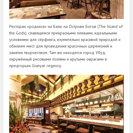
Ресторан «родился» на Бали, на Острове Богов (The Island of
the Gods), славящемся прекрасными пляжами, идеальными
условиями для сёрфинга, изумительно красивой природой и
обилием мест для проведения красочных церемоний и
занятия творчеством. Там же находится город Убуд,
окружённый рисовыми полями и крутыми оврагами в
предгорьях Gianyar regency.