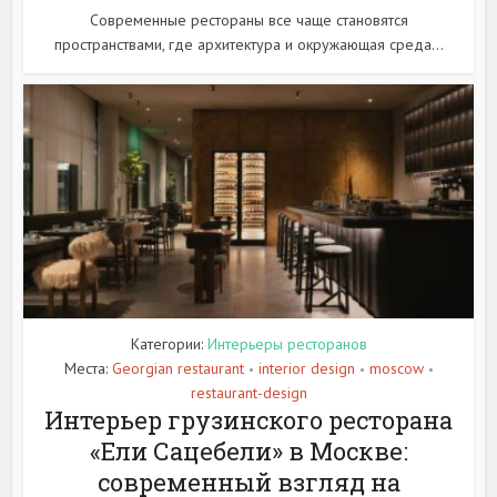
Современные рестораны все чаще становятся
пространствами, где архитектура и окружающая среда...
Категории:
Интерьеры ресторанов
Места:
Georgian restaurant
interior design
moscow
•
•
•
restaurant-design
Интерьер грузинского ресторана
«Ели Сацебели» в Москве:
современный взгляд на