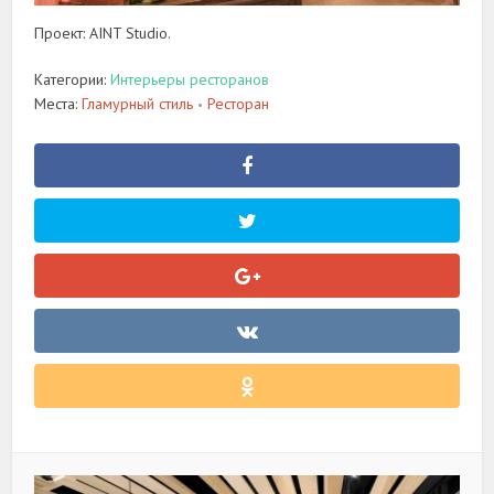
Проект: AINT Studio.
Категории:
Интерьеры ресторанов
Места:
Гламурный стиль
Ресторан
•