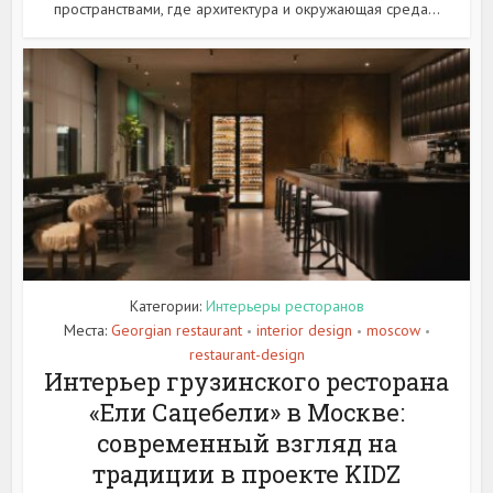
пространствами, где архитектура и окружающая среда...
Категории:
Интерьеры ресторанов
Места:
Georgian restaurant
interior design
moscow
•
•
•
restaurant-design
Интерьер грузинского ресторана
«Ели Сацебели» в Москве:
современный взгляд на
традиции в проекте KIDZ