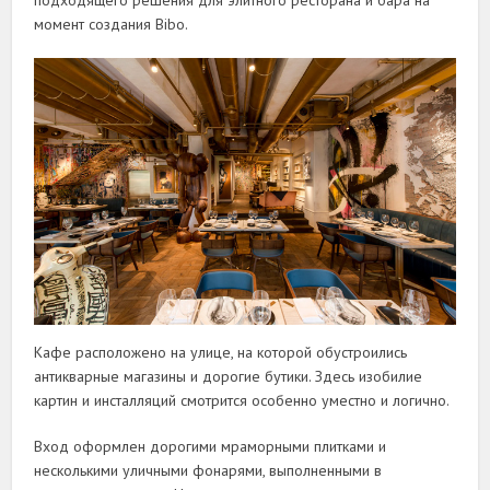
подходящего решения для элитного ресторана и бара на
момент создания Bibo.
Кафе расположено на улице, на которой обустроились
антикварные магазины и дорогие бутики. Здесь изобилие
картин и инсталляций смотрится особенно уместно и логично.
Вход оформлен дорогими мраморными плитками и
несколькими уличными фонарями, выполненными в