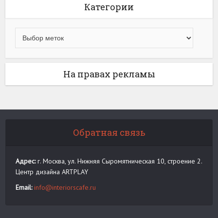
Категории
На правах рекламы
Обратная связь
Адрес:
г. Москва, ул. Нижняя Сыромятническая 10, строение 2.
Центр дизайна ARTPLAY
Email:
info@interiorscafe.ru