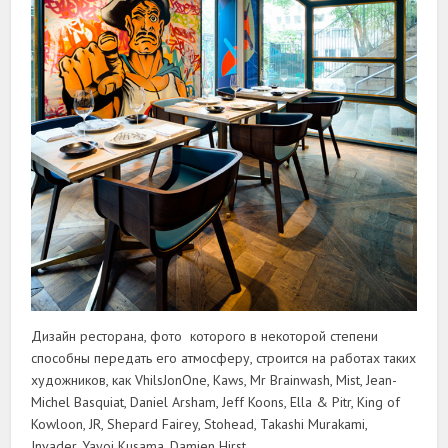
Дизайн ресторана, фото которого в некоторой степени
способны передать его атмосферу, строится на работах таких
художников, как VhilsJonOne, Kaws, Mr Brainwash, Mist, Jean-
Michel Basquiat, Daniel Arsham, Jeff Koons, Ella & Pitr, King of
Kowloon, JR, Shepard Fairey, Stohead, Takashi Murakami,
Invader, Yayoi Kusama, Damien Hirst.