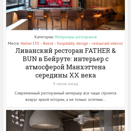
Категории:
Интерьеры ресторанов
Места:
Atelier130
Beirut
hospitality-design
restaurant interior
•
•
•
Ливанский ресторан FATHER &
BUN в Бейруте: интерьер с
атмосферой Манхэттена
середины XX века
9 часов назад
Современный ресторанный интерьер все чаще строится
вокруг яркой истории, а не только эстетики...