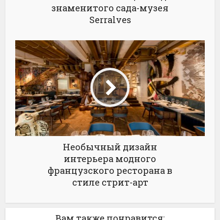
знаменитого сада-музея
Serralves
Необычный дизайн
интерьера модного
французского ресторана в
стиле стрит-арт
Вам также понравится: