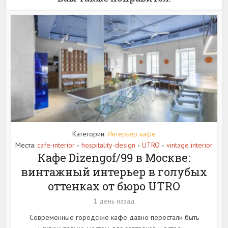
Категории:
Интерьер кафе
Места:
cafe-interior
hospitality-design
UTRO
vintage interior
•
•
•
Кафе Dizengof/99 в Москве:
винтажный интерьер в голубых
оттенках от бюро UTRO
1 день назад
Современные городские кафе давно перестали быть