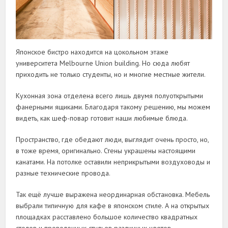
Японское бистро находится на цокольном этаже
университета Melbourne Union building. Но сюда любят
приходить не только студенты, но и многие местные жители.
Кухонная зона отделена всего лишь двумя полуоткрытыми
фанерными ящиками. Благодаря такому решению, мы можем
видеть, как шеф-повар готовит наши любимые блюда.
Пространство, где обедают люди, выглядит очень просто, но,
в тоже время, оригинально. Стены украшены настоящими
канатами. На потолке оставили неприкрытыми воздуховоды и
разные технические провода.
Так ещё лучше выражена неординарная обстановка. Мебель
выбрали типичную для кафе в японском стиле. А на открытых
площадках расставлено большое количество квадратных
столов и проволочных стульев различных цветов.