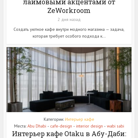
лаймовыми акцентами от
ZeWorkroom
2 дня назад
Создать уютное кафе внутри модного магазина — задача,
которая требует особого подхода к...
Категории:
Интерьер кафе
Места:
Abu Dhabi
cafe-design
interior design
wabi sabi
•
•
•
Интерьер кафе Otaku в Абу-Даби: