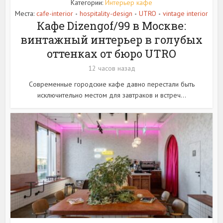
Категории:
Интерьер кафе
Места:
cafe-interior
hospitality-design
UTRO
vintage interior
•
•
•
Кафе Dizengof/99 в Москве:
винтажный интерьер в голубых
оттенках от бюро UTRO
12 часов назад
Современные городские кафе давно перестали быть
исключительно местом для завтраков и встреч...