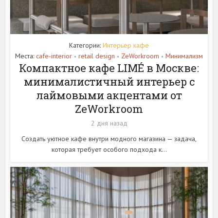
Категории:
Интерьер кафе
Места:
cafe-interior
retail design
ZeWorkroom
Минимализм
•
•
•
Компактное кафе LIMÉ в Москве:
минималистичный интерьер с
лаймовыми акцентами от
ZeWorkroom
2 дня назад
Создать уютное кафе внутри модного магазина — задача,
которая требует особого подхода к...