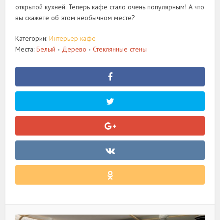
открытой кухней. Теперь кафе стало очень популярным! А что
вы скажете об этом необычном месте?
Категории:
Интерьер кафе
Места:
Белый
Дерево
Стеклянные стены
•
•