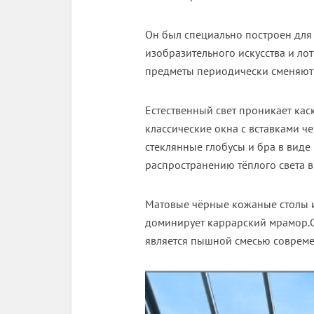
Он был специально построен для
изобразительного искусства и ло
предметы периодически сменяют 
Естественный свет проникает кас
классические окна с вставками ч
стеклянные глобусы и бра в вид
распространению тёплого света в
Матовые чёрные кожаные столы и
доминирует каррарский мрамор.С
является пышной смесью совреме