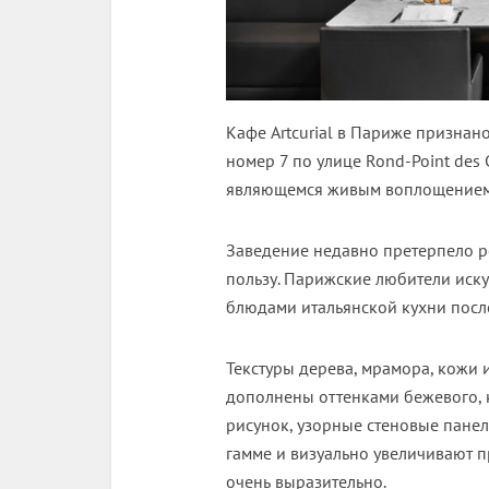
Кафе Artcurial в Париже признан
номер 7 по улице Rond-Point des 
являющемся живым воплощением и
Заведение недавно претерпело ре
пользу. Парижские любители иску
блюдами итальянской кухни посл
Текстуры дерева, мрамора, кожи 
дополнены оттенками бежевого, 
рисунок, узорные стеновые пане
гамме и визуально увеличивают п
очень выразительно.