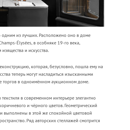
о одним из лучших. Расположено оно в доме
Champs-Élysées, в особняке 19-го века,
зящества и искусства.
конструкцию, которая, безусловно, пошла ему на
сства теперь могут насладиться изысканными
е торгов в одноимённом аукционном доме.
и текстиля в современном интерьере элегантно
коричневого и чёрного цветов. Геометрический
ли выполнены в этой же спокойной цветовой
ространство. Ряд авторских стеллажей смотрится