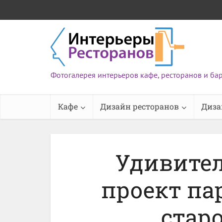
Фотогалерея интерьеров кафе, ресторанов и ба
Кафе
Дизайн ресторанов
Диза
Удивите
проект па
стар