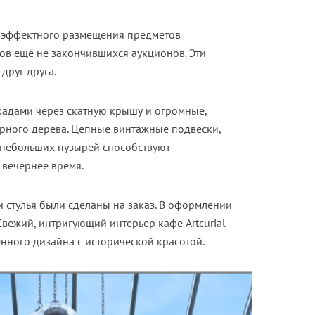
 эффектного размещения предметов
тов ещё не закончившихся аукционов. Эти
друг друга.
кадами через скатную крышу и огромные,
ерного дерева. Цепные винтажные подвески,
е небольших пузырей способствуют
 вечернее время.
 стулья были сделаны на заказ. В оформлении
вежий, интригующий интерьер кафе Artcurial
нного дизайна с исторической красотой.