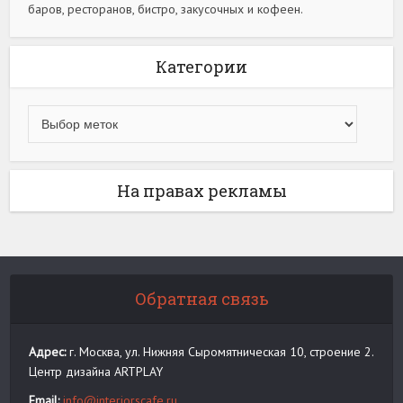
баров, ресторанов, бистро, закусочных и кофеен.
Категории
На правах рекламы
Обратная связь
Адрес:
г. Москва, ул. Нижняя Сыромятническая 10, строение 2.
Центр дизайна ARTPLAY
Email:
info@interiorscafe.ru