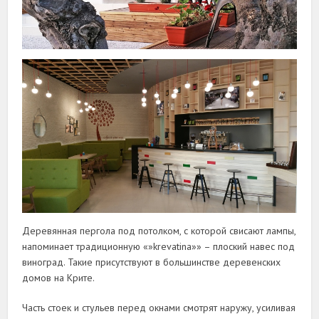
Деревянная пергола под потолком, с которой свисают лампы,
напоминает традиционную «»krevatina»» – плоский навес под
виноград. Такие присутствуют в большинстве деревенских
домов на Крите.
Часть стоек и стульев перед окнами смотрят наружу, усиливая