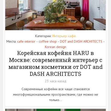
Категории:
Интерьер кафе
Места:
cafe-interior
coffee shop
DOT and DASH ARCHITECTS
•
•
•
Korean design
Корейская кофейня HARU в
Москве: современный интерьер с
магазином косметики от DOT and
DASH ARCHITECTS
23 часа назад
Современные кофейни все чаще становятся
многофункциональными пространствами, где можно не
только...