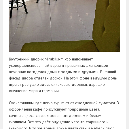
Внутренний дворик Mirabilis-mixtio напоминает
усовершенствованный вариант привычных для критцев
вечерних посиделок дома с родными и друзьями. Внешний
фасад двора отделан доской. На этом фоне ведущую роль
играют растущие здесь оливковые деревья, дарящие
ощущение мира и гармонии.
Оазис тишины, где легко скрыться от ежедневной суматохи. В
оформлении кафе присутствуют природные цвета,
сочетающиеся с использованным деревом и белым
кирпичом. Все это даёт ощущение чего-то старинного и
знакомого. В то же время, яркие цвета стен и мебели плюс