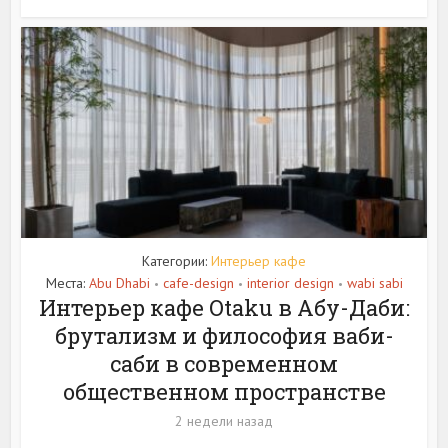
Категории:
Интерьер кафе
Места:
Abu Dhabi
cafe-design
interior design
wabi sabi
•
•
•
Интерьер кафе Otaku в Абу-Даби:
брутализм и философия ваби-
саби в современном
общественном пространстве
2 недели назад