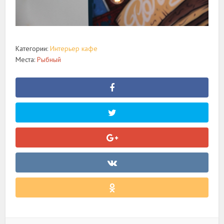
Категории:
Интерьер кафе
Места:
Рыбный