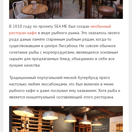
В 2010 году по проекту SEA ME был создан
необычный
ресторан-кафе
в виде рыбного рынка. Это оказалось своего
рода данью памяти старинным рыбным рядам, когда-то
существовавшим в центре Лиссабона. Не совсем обычное
сочетание рыбы с морепродуктами, являющееся основным
сырьём для предлагаемых блюд, объединило в себе все
лучшие качества.
Традиционный португальский мясной бутерброд прего
настолько любим лиссабонцами, что был включён в меню
рыбного кафе и даже послужил ему названием. Хотя рыба и
является концептуальной составляющей этого ресторана.