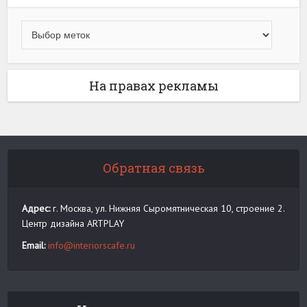
На правах рекламы
Обратная связь
Адрес:
г. Москва, ул. Нижняя Сыромятническая 10, строение 2.
Центр дизайна ARTPLAY
Email:
info@interiorscafe.ru