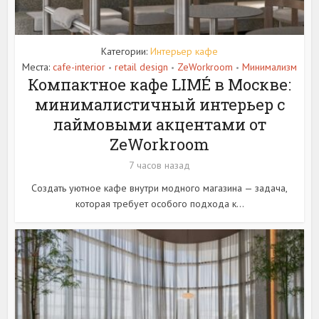
Категории:
Интерьер кафе
Места:
cafe-interior
retail design
ZeWorkroom
Минимализм
•
•
•
Компактное кафе LIMÉ в Москве:
минималистичный интерьер с
лаймовыми акцентами от
ZeWorkroom
7 часов назад
Создать уютное кафе внутри модного магазина — задача,
которая требует особого подхода к...