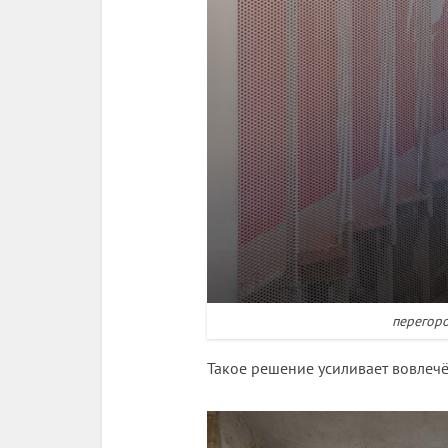
перегоро
Такое решение усиливает вовлечё