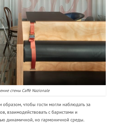
ние стены Caffè Nazionale
 образом, чтобы гости могли наблюдать за
в, взаимодействовать с баристами и
ью динамичной, но гармоничной среды.