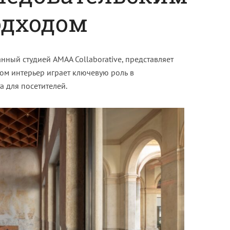
одходом
анный студией AMAA Collaborative, представляет
ом интерьер играет ключевую роль в
 для посетителей.