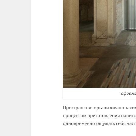
оформле
Пространство организовано таким
процессом приготовления напитко
одновременно ощущать себя част