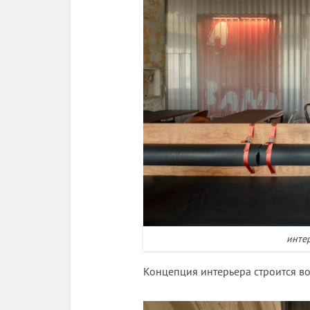
интер
Концепция интерьера строится во