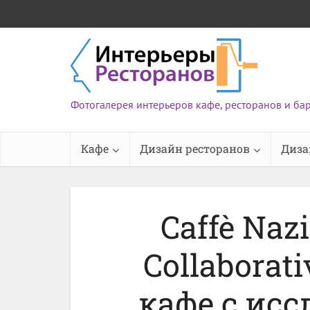
Фотогалерея интерьеров кафе, ресторанов и ба
Кафе
Дизайн ресторанов
Диза
Caffè Naz
Collaborat
кафе с ис