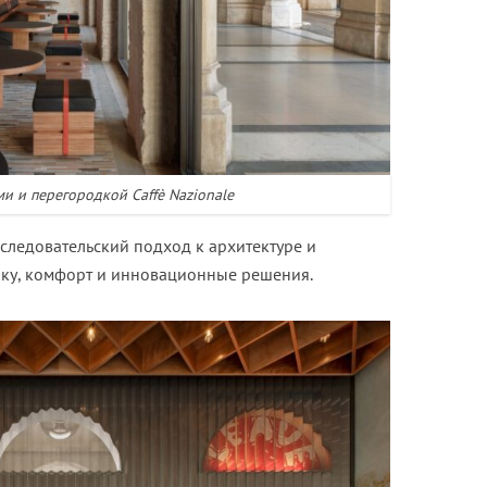
ми и перегородкой Caffè Nazionale
следовательский подход к архитектуре и
тику, комфорт и инновационные решения.