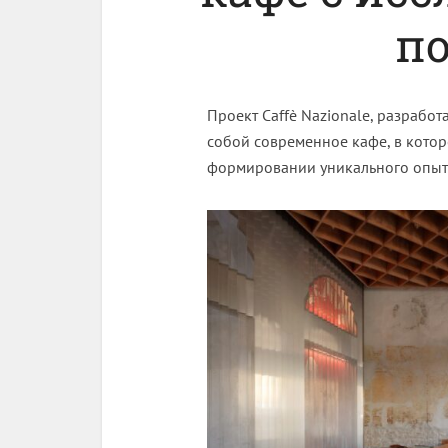
п
Проект Caffè Nazionale, разработ
собой современное кафе, в котор
формировании уникального опыта