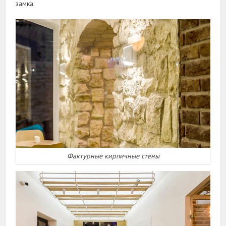
замка.
Фактурные кирпичные стены