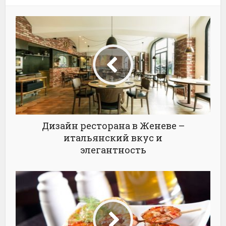
Дизайн ресторана в Женеве –
итальянский вкус и
элегантность