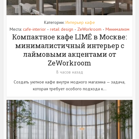
Категории:
Интерьер кафе
Места:
cafe-interior
retail design
ZeWorkroom
Минимализм
•
•
•
Компактное кафе LIMÉ в Москве:
минималистичный интерьер с
лаймовыми акцентами от
ZeWorkroom
8 часов назад
Создать уютное кафе внутри модного магазина — задача,
которая требует особого подхода к...