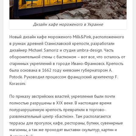
Дизайн кафе мороженого в Украине
Новый дизайн кафе мороженого Milk&Pink, расположенного
в руинах древней Станиславской крепости, разработали
дизайнер Michael Samoriz и студия umbra-design. Часть
оборонительной стены с бастионом – вот все, что осталось от
старинных укреплений в городе Ивано-Франковск. Крепость
была основана в 1662 году киевским губернатором A.
Potocki. Руководил процессом французский архитектор F.
Korassini.
По приказу австрийских властей, укрепления были почти
полностью разрушены в XIX веке. В настоящее время
полуразрушенную крепость превратили в торгово-
развлекательный центр «Бастион». Там располагаются
террасы для прогулок, кафе, рестораны, бутики, сувенирные
магазины, а так же проходят выставки скульптур, картин и