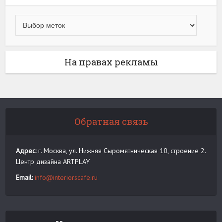
На правах рекламы
Обратная связь
Адрес:
г. Москва, ул. Нижняя Сыромятническая 10, строение 2.
Центр дизайна ARTPLAY
Email:
info@interiorscafe.ru