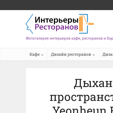
Фотогалерея интерьеров кафе, ресторанов и ба
Кафе
Дизайн ресторанов
Диза
Дыхан
пространс
Yeonheun R