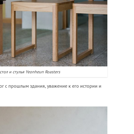
тол и стулья Yeonheun Roasters
ог с прошлым здания, уважение к его истории и