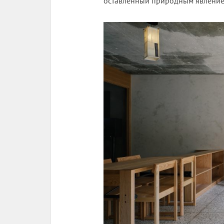
оставленный природным явление