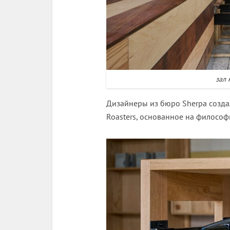
зал 
Дизайнеры из бюро Sherpa созд
Roasters, основанное на филосо