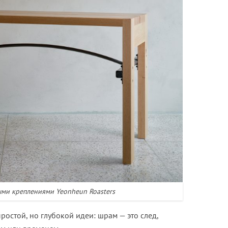
ыми креплениями Yeonheun Roasters
ростой, но глубокой идеи: шрам — это след,