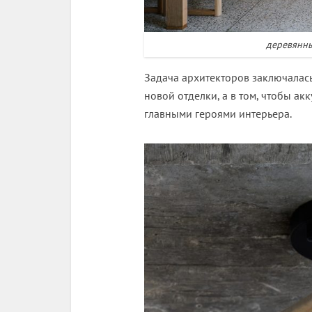
деревянны
Задача архитекторов заключалась
новой отделки, а в том, чтобы ак
главными героями интерьера.