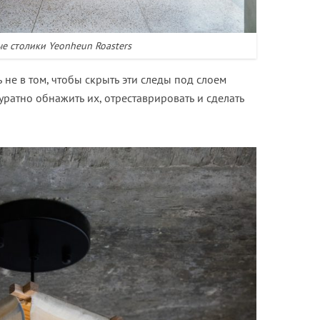
е столики Yeonheun Roasters
 не в том, чтобы скрыть эти следы под слоем
куратно обнажить их, отреставрировать и сделать