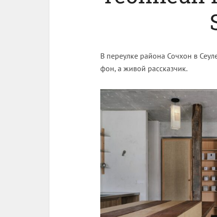
В переулке района Сочхон в Сеуле
фон, а живой рассказчик.