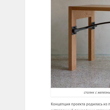
столик с железн
Концепция проекта родилась из п