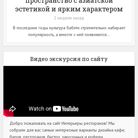
пространство с азиатской
эстетикой и ярким характером
2 недели назад
В последние годы культура баблти стремительно набирает
популярность, а вместе с ней появляются...
Видео экскурсия по сайту
Добро пожаловать на сайт Интерьеры ресторанов! Мы
собрали для вас самые интересные варианты дизайна кафе,
баров, ресторанов, бистро, закусочных и кофеен.