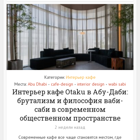
Категории:
Интерьер кафе
Места:
Abu Dhabi
cafe-design
interior design
wabi sabi
•
•
•
Интерьер кафе Otaku в Абу-Даби:
брутализм и философия ваби-
саби в современном
общественном пространстве
2 недели назад
Современные кафе все чаще становятся местом, где