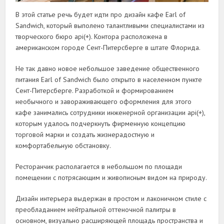
В этой статье речь будет идти про дизайн кафе Earl of
Sandwich, который выполено талантливыми специалистами из
творческого бюро api(+). Контора расположена в
американском городе Сент-Питерсберге в штате Флорида.
Не так давно новое небольшое заведение общественного
питания Earl of Sandwich было открыто в населенном пункте
Сент-Питерсберге. Разработкой и формированием
необычного и завораживающего оформления для этого
кафе занимались сотрудники инженерной организации api(+),
которым удалось подчеркнуть фирменную концепцию
торговой марки и создать жизнерадостную и
комфортабельную обстановку.
Ресторанчик располагается в небольшом по площади
помещении с потрясающим и живописным видом на природу.
Дизайн интерьера выдержан в простом и лаконичном стиле с
преобладанием нейтральной оттеночной палитры в
основном, визуально расширяющей площадь пространства и