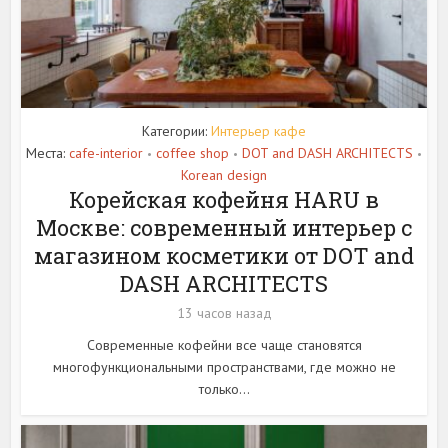
Категории:
Интерьер кафе
Места:
cafe-interior
coffee shop
DOT and DASH ARCHITECTS
•
•
•
Korean design
Корейская кофейня HARU в
Москве: современный интерьер с
магазином косметики от DOT and
DASH ARCHITECTS
13 часов назад
Современные кофейни все чаще становятся
многофункциональными пространствами, где можно не
только...