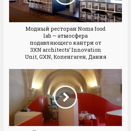
Модный ресторан Noma food
lab — атмосфера
подавляющего кантри от
3XN architects’ Innovation
Unit, GXN, Копенгаген, Дания