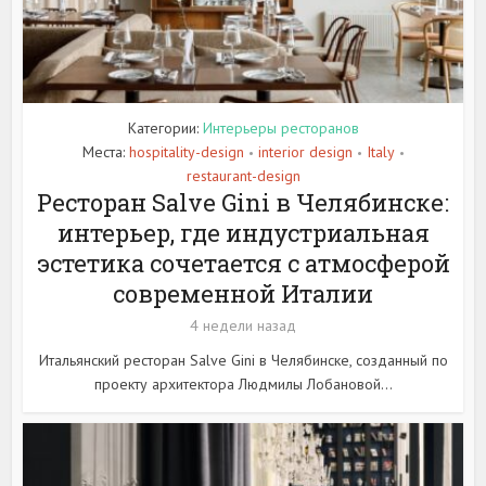
Категории:
Интерьеры ресторанов
Места:
hospitality-design
interior design
Italy
•
•
•
restaurant-design
Ресторан Salve Gini в Челябинске:
интерьер, где индустриальная
эстетика сочетается с атмосферой
современной Италии
4 недели назад
Итальянский ресторан Salve Gini в Челябинске, созданный по
проекту архитектора Людмилы Лобановой...