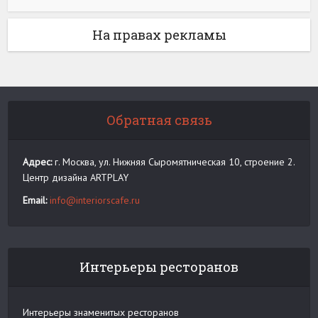
На правах рекламы
Обратная связь
Адрес:
г. Москва, ул. Нижняя Сыромятническая 10, строение 2.
Центр дизайна ARTPLAY
Email:
info@interiorscafe.ru
Интерьеры ресторанов
Интерьеры знаменитых ресторанов