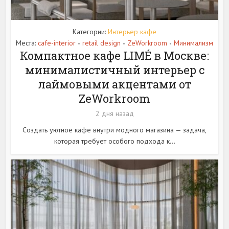
Категории:
Интерьер кафе
Места:
cafe-interior
retail design
ZeWorkroom
Минимализм
•
•
•
Компактное кафе LIMÉ в Москве:
минималистичный интерьер с
лаймовыми акцентами от
ZeWorkroom
2 дня назад
Создать уютное кафе внутри модного магазина — задача,
которая требует особого подхода к...