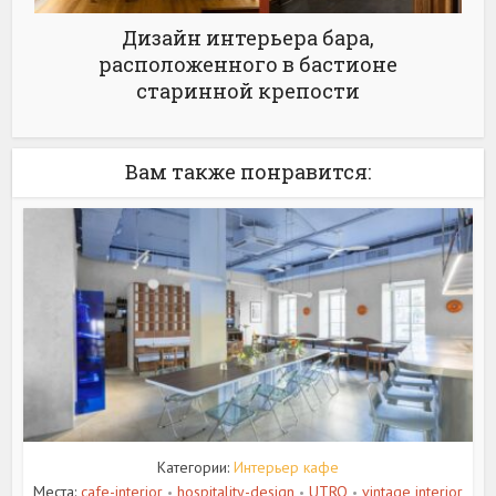
Дизайн интерьера бара,
расположенного в бастионе
старинной крепости
Вам также понравится:
Категории:
Интерьер кафе
Места:
cafe-interior
hospitality-design
UTRO
vintage interior
•
•
•