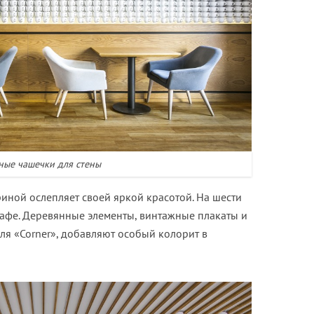
ные чашечки для стены
риной ослепляет своей яркой красотой. На шести
афе. Деревянные элементы, винтажные плакаты и
ля «Corner», добавляют особый колорит в