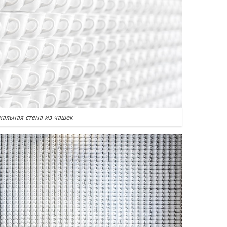
кальная стена из чашек