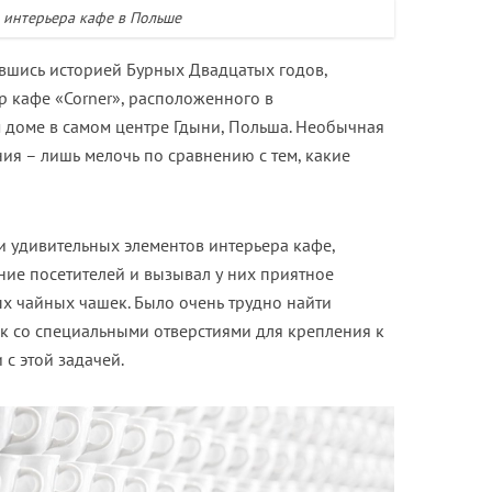
 интерьера кафе в Польше
ившись историей Бурных Двадцатых годов,
р кафе «Corner», расположенного в
доме в самом центре Гдыни, Польша. Необычная
ия – лишь мелочь по сравнению с тем, какие
и удивительных элементов интерьера кафе,
ние посетителей и вызывал у них приятное
ых чайных чашек. Было очень трудно найти
 со специальными отверстиями для крепления к
 с этой задачей.