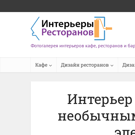
Фотогалерея интерьеров кафе, ресторанов и ба
Кафе
Дизайн ресторанов
Диза
Интерьер 
необычны
эл