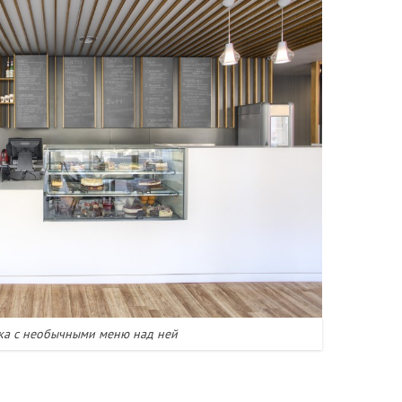
ка с необычными меню над ней