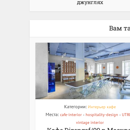
джунглях
Вам т
Категории:
Интерьер кафе
Места:
cafe-interior
hospitality-design
UTR
•
•
vintage interior