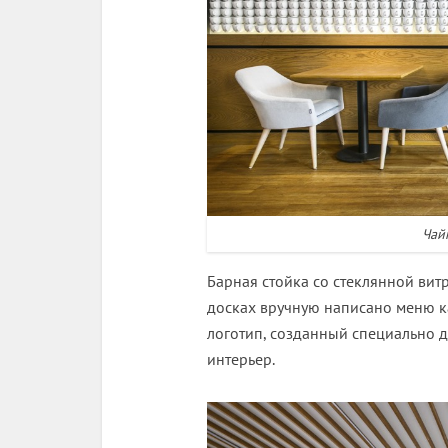
Чай
Барная стойка со стеклянной вит
досках вручную написано меню к
логотип, созданный специально д
интерьер.