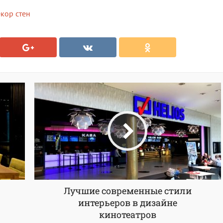
кор стен
Лучшие современные стили
интерьеров в дизайне
кинотеатров