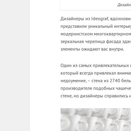
Дизайн
Дизайнеры из Ideograf, вдохнов
представили уникальный интерье
модернистском многоквартирном 
зеркальная черепица фасада здан
элементы ожидают вас внутри.
Один из самых привлекательных 
который всегда привлекал внима
недоумение, – стена из 2740 бел
производителя подобных чашечек
стене, но дизайнеры справились и