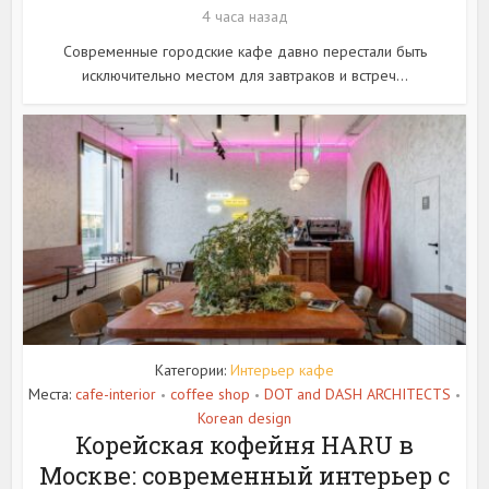
4 часа назад
Современные городские кафе давно перестали быть
исключительно местом для завтраков и встреч...
Категории:
Интерьер кафе
Места:
cafe-interior
coffee shop
DOT and DASH ARCHITECTS
•
•
•
Korean design
Корейская кофейня HARU в
Москве: современный интерьер с