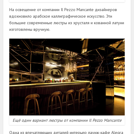
На освещение от компании Il Pezzo Mancante дизайнеров
вдохновило арабское каллиграфическое искусство. Эти
большие современные люстры из хрусталя и кованной латуни
изготовлены вручную.
Ещё один вариант люстры от компании Il Pezzo Mancante
Одна из впечатляющих деталей интерьер лаунж-кафе Alegra