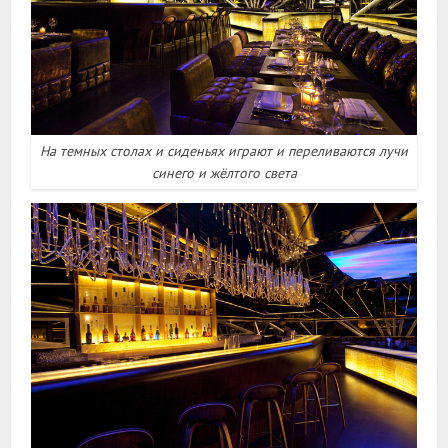
На темных столах и сиденьях играют и переливаются лучи
синего и жёлтого света