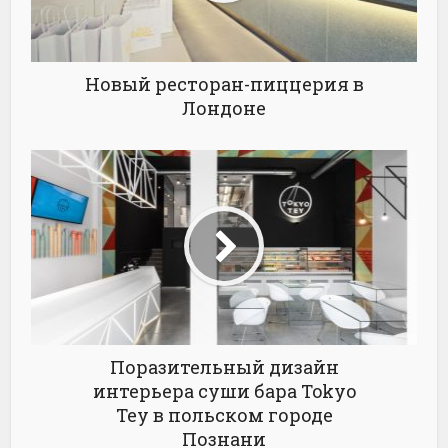
Новый ресторан-пиццерия в
Лондоне
Поразительный дизайн
интерьера суши бара Tokyo
Tey в польском городе
Познани