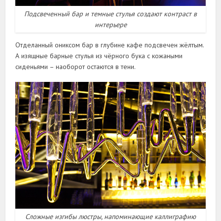
Подсвеченный бар и темные стулья создают контраст в
интерьере
Отделанный ониксом бар в глубине кафе подсвечен жёлтым.
А изящные барные стулья из чёрного бука с кожаными
сиденьями – наоборот остаются в тени.
Сложные изгибы люстры, напоминающие каллиграфию