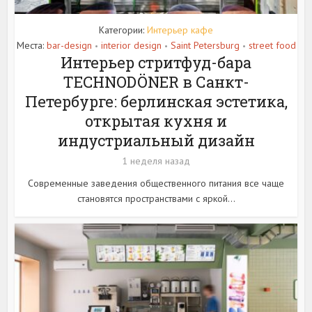
Категории:
Интерьер кафе
Места:
bar-design
interior design
Saint Petersburg
street food
•
•
•
Интерьер стритфуд-бара
TECHNODÖNER в Санкт-
Петербурге: берлинская эстетика,
открытая кухня и
индустриальный дизайн
1 неделя назад
Современные заведения общественного питания все чаще
становятся пространствами с яркой...