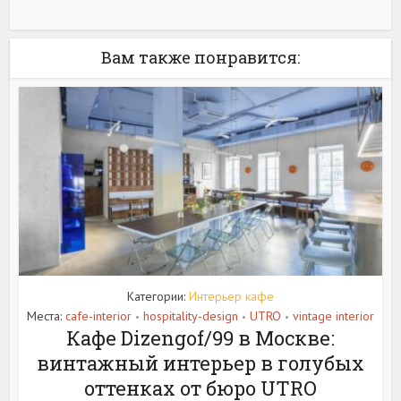
Вам также понравится:
Категории:
Интерьер кафе
Места:
cafe-interior
hospitality-design
UTRO
vintage interior
•
•
•
Кафе Dizengof/99 в Москве:
винтажный интерьер в голубых
оттенках от бюро UTRO