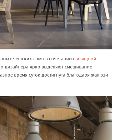
нных чешских ламп в сочетании с
изящной
го дизайнера ярко выделяют смешивание
разное время суток достигнута благодаря жалюзи