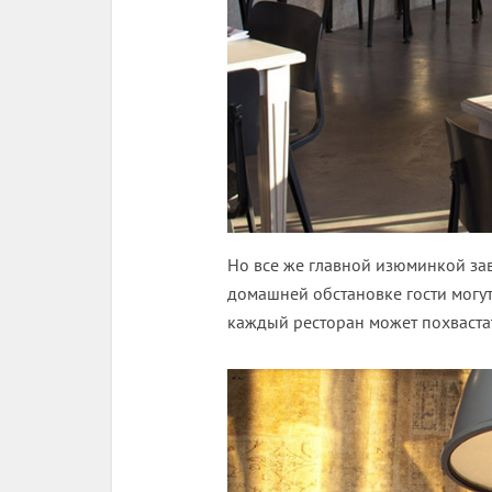
Но все же главной изюминкой зав
домашней обстановке гости могут
каждый ресторан может похваста