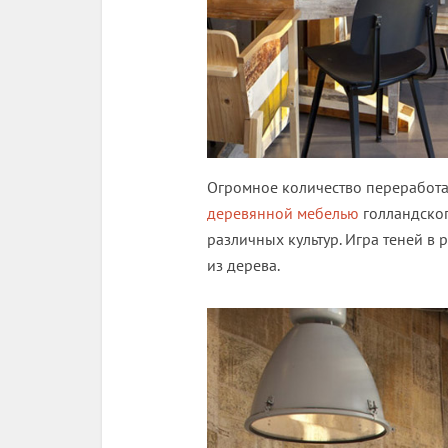
Огромное количество переработа
деревянной мебелью
голландско
различных культур. Игра теней в 
из дерева.