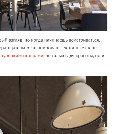
ый взгляд, но когда начинаешь всматриваться,
ьера тщательно спланированы. Бетонные стены
ы
турецкими коврами
, не только для красоты, но и