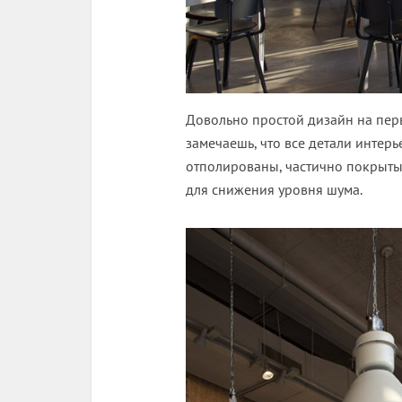
Довольно простой дизайн на перв
замечаешь, что все детали интер
отполированы, частично покрыт
для снижения уровня шума.