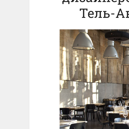
Тель-А