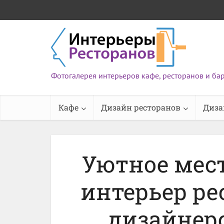
Фотогалерея интерьеров кафе, ресторанов и ба
Кафе
Дизайн ресторанов
Диза
Уютное мес
интерьер ре
дизайнерс