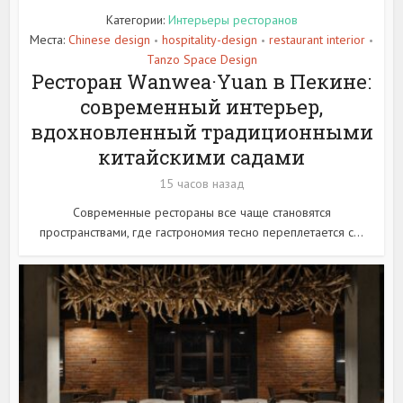
Категории:
Интерьеры ресторанов
Места:
Chinese design
hospitality-design
restaurant interior
•
•
•
Tanzo Space Design
Ресторан Wanwea·Yuan в Пекине:
современный интерьер,
вдохновленный традиционными
китайскими садами
15 часов назад
Современные рестораны все чаще становятся
пространствами, где гастрономия тесно переплетается с...