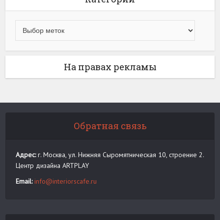
На правах рекламы
Обратная связь
Адрес:
г. Москва, ул. Нижняя Сыромятническая 10, строение 2.
Центр дизайна ARTPLAY
Email:
info@interiorscafe.ru