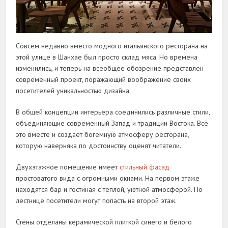
Совсем недавно вместо модного итальянского ресторана на
этой улице в Шанхае был просто склад мяса. Но времена
изменились, и теперь на всеобщее обозрение представлен
современный проект, поражающий воображение своих
посетителей уникальностью дизайна.
В общей концепции интерьера соединились различные стили,
объединяющие современный Запад и традиции Востока. Всё
это вместе и создаёт богемную атмосферу ресторана,
которую наверняка по достоинству оценят читатели.
Двухэтажное помещение имеет
стильный фасад
простоватого вида с огромными окнами. На первом этаже
находятся бар и гостиная с тёплой, уютной атмосферой. По
лестнице посетители могут попасть на второй этаж.
Стены отделаны керамической плиткой синего и белого