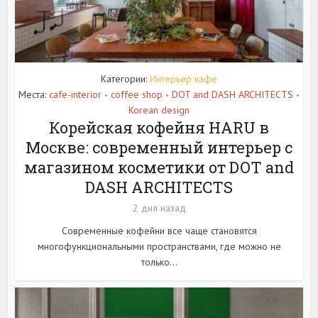
Категории:
Интерьер кафе
Места:
cafe-interior
coffee shop
DOT and DASH ARCHITECTS
•
•
•
Korean design
Корейская кофейня HARU в
Москве: современный интерьер с
магазином косметики от DOT and
DASH ARCHITECTS
2 дня назад
Современные кофейни все чаще становятся
многофункциональными пространствами, где можно не
только...