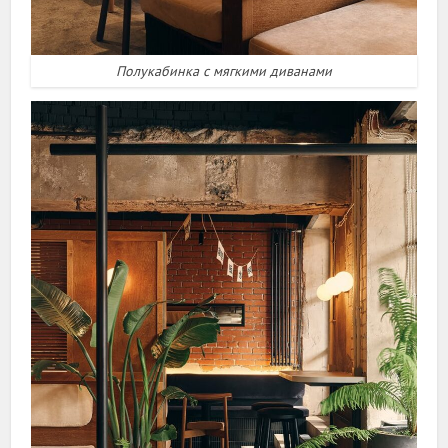
Полукабинка с мягкими диванами