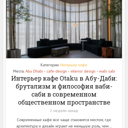
Категории:
Интерьер кафе
Места:
Abu Dhabi
cafe-design
interior design
wabi sabi
•
•
•
Интерьер кафе Otaku в Абу-Даби:
брутализм и философия ваби-
саби в современном
общественном пространстве
2 недели назад
Современные кафе все чаще становятся местом, где
архитектура и дизайн играют не меньшую роль, чем...