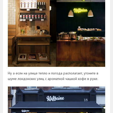
Ну а если на улице тепло и погода располагает, утоните в
шуме лондонских улиц с ароматной чашкой кофе в руке.