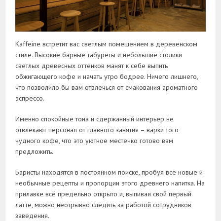
Kaffeine встретит вас светлым помещением в деревенском
стиле. Высокие барные табуреты и небольшие столики
светлых древесных оттенков манят к себе выпить
обжигающего кофе и начать утро бодрее. Ничего лишнего,
что позволило бы вам отвлечься от смакования ароматного
эспрессо.
Именно спокойные тона и сдержанный интерьер не
отвлекают персонал от главного занятия – варки того
чудного кофе, что это уютное местечко готово вам
предложить.
Баристы находятся в постоянном поиске, пробуя всё новые и
необычные рецепты и пропорции этого древнего напитка. На
прилавке всё предельно открыто и, выпивая свой первый
латте, можно неотрывно следить за работой сотрудников
заведения.