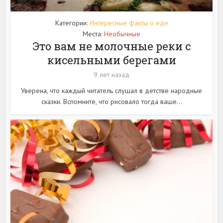
Категории:
Интересные факты о еде
Места:
Необычные
Это вам не молочные реки с
кисельными берегами
9 лет назад
Уверена, что каждый читатель слушал в детстве народные
сказки. Вспомните, что рисовало тогда ваше...