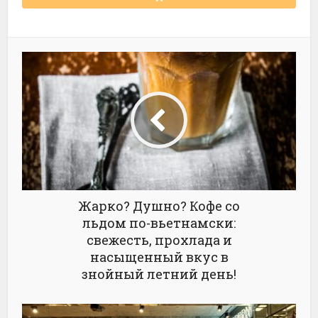
Жарко? Душно? Кофе со
льдом по-вьетнамски:
свежесть, прохлада и
насыщенный вкус в
знойный летний день!