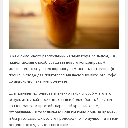
В нём было много рассуждений на тему кофе со льдом, и я
нашёл свежий способ создания нового концентрата. Я
испытал его сразу, с тех пор, могу вам сказать, нет лучше (и
проще) метода для приготовления настолько вкусного кофе
со льдом, что пальчики оближете.
Есть причины использовать именно такой способ – это его
результат: мягкий, восхитительный и более богатый вкусом
концентрат, чем простой сваренный крепкий кофе,
отправленный в холодильник. Если бы было больше времени,
я бы рассказал, как всё это происходило, но лучше я дам вам
рецепт этого удивительного напитка.