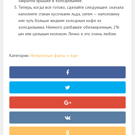
закрытой крышке в холодильнике.
Теперь, когда всё готово, сделайте следующее: сначала
наполните стакан кусочками льда, затем — наполовину
или чуть больше жидким холодным кофе из
холодильника. Немного разбавьте обезжиренным, 2%-
ым или цельным молоком. Лично я это очень люблю.
Категории:
Интересные факты о еде