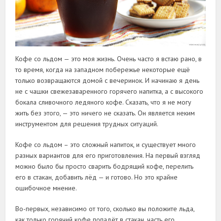
Кофе со льдом — это моя жизнь. Очень часто я встаю рано, в
то время, когда на западном побережье некоторые ещё
только возвращаются домой с вечеринок. И начинаю я день
не с чашки свежезаваренного горячего напитка, а с высокого
бокала сливочного ледяного кофе. Сказать, что я не могу
жить без этого, — это ничего не сказать. Он является неким
инструментом для решения трудных ситуаций.
Кофе со льдом – это сложный напиток, и существует много
разных вариантов для его приготовления. На первый взгляд
можно было бы просто сварить бодрящий кофе, перелить
его в стакан, добавить лёд — и готово. Но это крайне
ошибочное мнение.
Во-первых, независимо от того, сколько вы положите льда,
как только горячий кофе попадёт в стакан, часть его