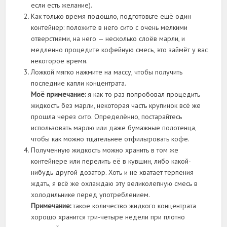
если есть желание).
Как только время подошло, подготовьте ещё один
контейнер: положите в него сито с очень мелкими
отверстиями, на него — несколько слоёв марли, и
медленно процедите кофейную смесь, это займёт у вас
некоторое время.
Ложкой мягко нажмите на массу, чтобы получить
последние капли концентрата.
Моё примечание:
я как-то раз попробовал процедить
жидкость без марли, некоторая часть крупинок всё же
прошла через сито. Определённо, постарайтесь
использовать марлю или даже бумажные полотенца,
чтобы как можно тщательнее отфильтровать кофе.
Полученную жидкость можно хранить в том же
контейнере или перелить её в кувшин, либо какой-
нибудь другой дозатор. Хоть и не хватает терпения
ждать, я всё же охлаждаю эту великолепную смесь в
холодильнике перед употреблением.
Примечание:
такое количество жидкого концентрата
хорошо хранится три-четыре недели при плотно