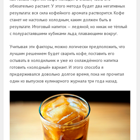
обязательно растает. У этого метода будет два негативных
результата: вся сила кофейного аромата растворится. Кофе
станет не настолько холодным, каким должен быть в
результате. Итоговый напиток — ледяной, но никак не тёплый
с полурастаявшими кубиками льда, плавающими вокруг.
Учитывая эти факторы, можно логически предположить, что
лучшим решением будет сварить кофе, поставить его
остывать в холодильник и уже из охлаждённого напитка
готовить «холодный» вариант. И этого способа я
придерживался довольно долгое время, пока не прочитал
один из выпусков кулинарного журнала три года назад.