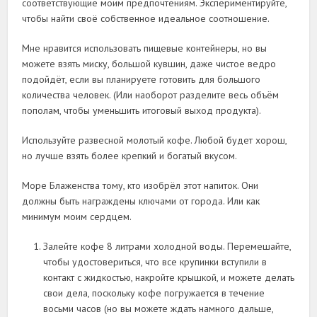
соответствующие моим предпочтениям. Экспериментируйте,
чтобы найти своё собственное идеальное соотношение.
Мне нравится использовать пищевые контейнеры, но вы
можете взять миску, большой кувшин, даже чистое ведро
подойдёт, если вы планируете готовить для большого
количества человек. (Или наоборот разделите весь объём
пополам, чтобы уменьшить итоговый выход продукта).
Используйте развесной молотый кофе. Любой будет хорош,
но лучше взять более крепкий и богатый вкусом.
Море Блаженства тому, кто изобрёл этот напиток. Они
должны быть награждены ключами от города. Или как
минимум моим сердцем.
Залейте кофе 8 литрами холодной воды. Перемешайте,
чтобы удостовериться, что все крупинки вступили в
контакт с жидкостью, накройте крышкой, и можете делать
свои дела, поскольку кофе погружается в течение
восьми часов (но вы можете ждать намного дальше,