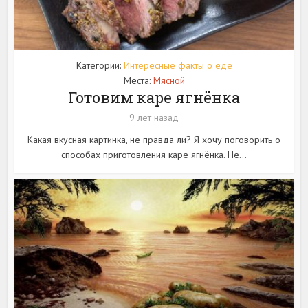
Категории:
Интересные факты о еде
Места:
Мясной
Готовим каре ягнёнка
9 лет назад
Какая вкусная картинка, не правда ли? Я хочу поговорить о
способах приготовления каре ягнёнка. Не...