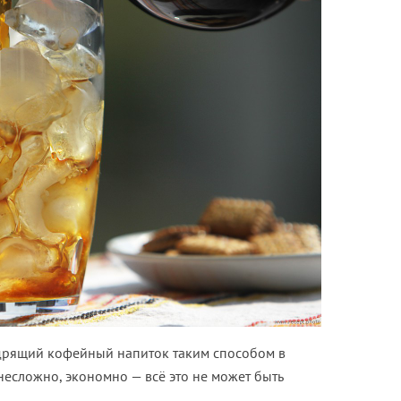
дрящий кофейный напиток таким способом в
несложно, экономно — всё это не может быть