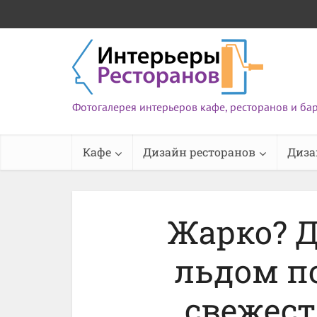
Фотогалерея интерьеров кафе, ресторанов и ба
Кафе
Дизайн ресторанов
Диза
Жарко? Д
льдом п
свежест