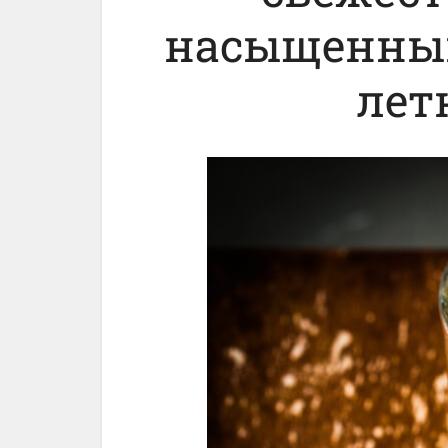
насыщенный
лет