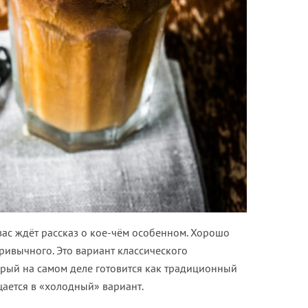
 вас ждёт рассказ о кое-чём особенном. Хорошо
ривычного. Это вариант классического
орый на самом деле готовится как традиционный
щается в «холодный» вариант.