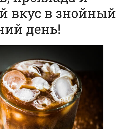
 вкус в знойный
ний день!