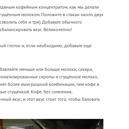
 ледяным кофейным концентратом, как мы делали
 сгущённым молоком. Положите в стакан около двух
зволить себе и три). Добавьте обычного
сбалансировать вкус. Великолепно!
ый глоток и, если необходимо, добавьте ещё
бавляйте меньше или больше молока, сахара,
ароматизированные сиропы и сгущённое молоко,
о нет более выигрышной комбинации, чем кофе и
ые сгущёнкой. Кофе, без сомнения,
ый вкус, и этот вкус стоит того, чтобы баловать