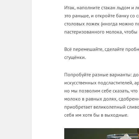
Итак, наполните стакан льдом и
это раньше, и откройте банку со
столовых ложек (иногда можно по
пастеризованного молока, чтобы 
Всё перемешайте, сделайте пробн
сгущёнки.
Попробуйте разные варианты: до
искусственных подсластителей, 
но мы позволим себе сказать, чт
молоко в равных долях, сдобренн
приобретает великолепный сливочн
себя им хотя бы в выходные.