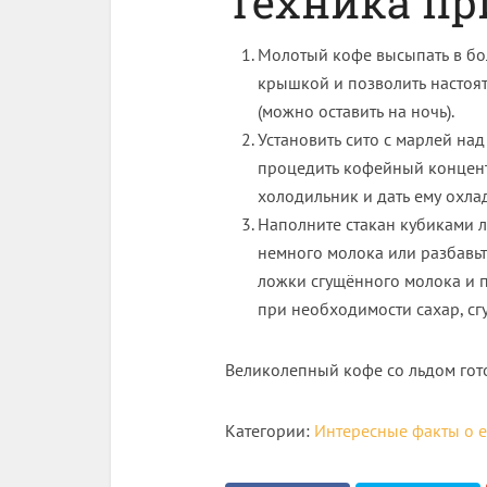
Техника пр
Молотый кофе высыпать в бол
крышкой и позволить настоят
(можно оставить на ночь).
Установить сито с марлей на
процедить кофейный концентр
холодильник и дать ему охла
Наполните стакан кубиками л
немного молока или разбавьт
ложки сгущённого молока и 
при необходимости сахар, сг
Великолепный кофе со льдом гот
Категории:
Интересные факты о 