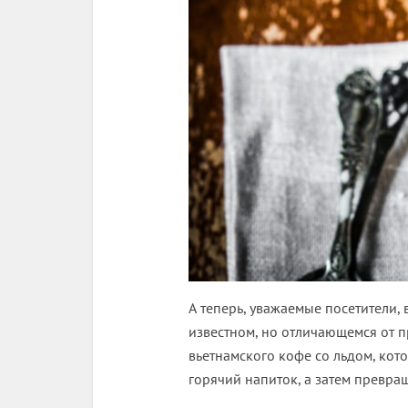
А теперь, уважаемые посетители,
известном, но отличающемся от п
вьетнамского кофе со льдом, кот
горячий напиток, а затем превра