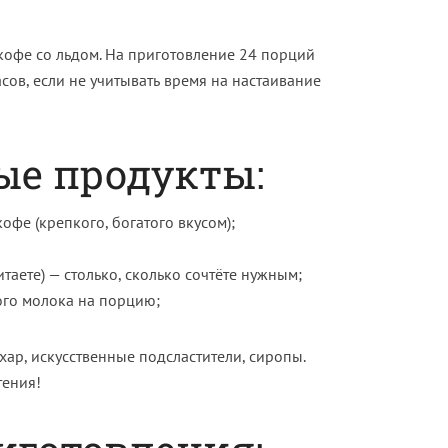
 кофе со льдом. На приготовление 24 порций
сов, если не учитывать время на настаивание
е продукты:
офе (крепкого, богатого вкусом);
таете) — столько, сколько сочтёте нужным;
ого молока на порцию;
ар, искусственные подсластители, сиропы.
тения!