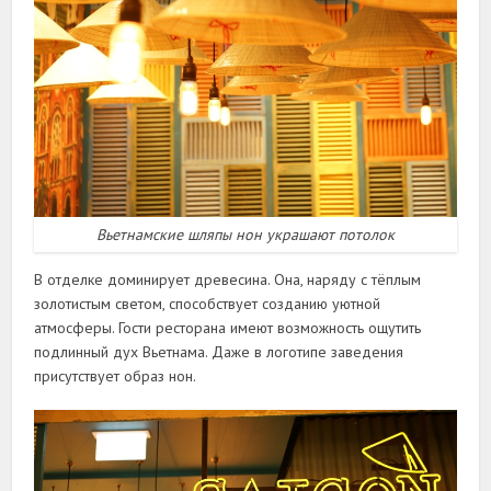
Вьетнамские шляпы нон украшают потолок
В отделке доминирует древесина. Она, наряду с тёплым
золотистым светом, способствует созданию уютной
атмосферы. Гости ресторана имеют возможность ощутить
подлинный дух Вьетнама. Даже в логотипе заведения
присутствует образ нон.