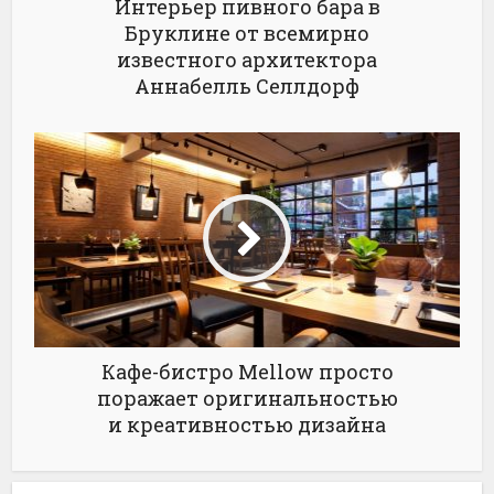
Интерьер пивного бара в
Бруклине от всемирно
известного архитектора
Аннабелль Селлдорф
Кафе-бистро Mellow просто
поражает оригинальностью
и креативностью дизайна