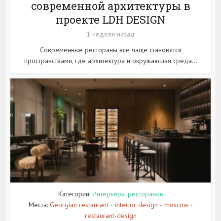
современной архитектуры в
проекте LDH DESIGN
1 неделя назад
Современные рестораны все чаще становятся
пространствами, где архитектура и окружающая среда...
Категории:
Интерьеры ресторанов
Места:
Georgian restaurant
interior design
moscow
•
•
•
restaurant-design