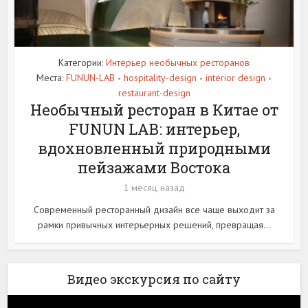
Категории:
Интерьер необычных ресторанов
Места:
FUNUN-LAB
hospitality-design
interior design
•
•
•
restaurant-design
Необычный ресторан в Китае от
FUNUN LAB: интерьер,
вдохновленный природными
пейзажами Востока
1 месяц назад
Современный ресторанный дизайн все чаще выходит за
рамки привычных интерьерных решений, превращая...
Видео экскурсия по сайту