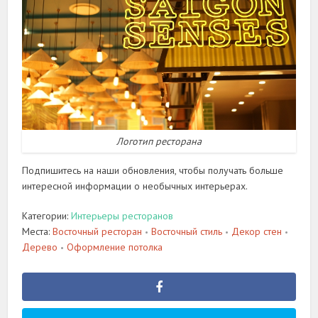
Логотип ресторана
Подпишитесь на наши обновления, чтобы получать больше
интересной информации о необычных интерьерах.
Категории:
Интерьеры ресторанов
Места:
Восточный ресторан
Восточный стиль
Декор стен
•
•
•
Дерево
Оформление потолка
•