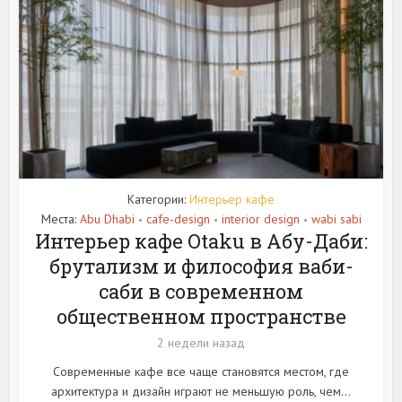
Категории:
Интерьер кафе
Места:
Abu Dhabi
cafe-design
interior design
wabi sabi
•
•
•
Интерьер кафе Otaku в Абу-Даби:
брутализм и философия ваби-
саби в современном
общественном пространстве
2 недели назад
Современные кафе все чаще становятся местом, где
архитектура и дизайн играют не меньшую роль, чем...