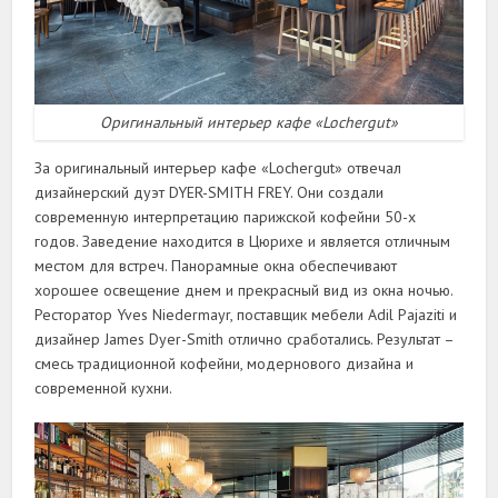
Оригинальный интерьер кафе «Lochergut»
За оригинальный интерьер кафе «Lochergut» отвечал
дизайнерский дуэт DYER-SMITH FREY. Они создали
современную интерпретацию парижской кофейни 50-х
годов. Заведение находится в Цюрихе и является отличным
местом для встреч. Панорамные окна обеспечивают
хорошее освещение днем и прекрасный вид из окна ночью.
Ресторатор Yves Niedermayr, поставщик мебели Adil Pajaziti и
дизайнер James Dyer-Smith отлично сработались. Результат –
смесь традиционной кофейни, модернового дизайна и
современной кухни.