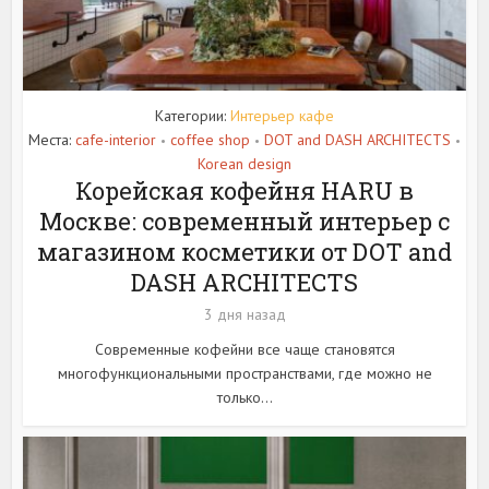
Категории:
Интерьер кафе
Места:
cafe-interior
coffee shop
DOT and DASH ARCHITECTS
•
•
•
Korean design
Корейская кофейня HARU в
Москве: современный интерьер с
магазином косметики от DOT and
DASH ARCHITECTS
3 дня назад
Современные кофейни все чаще становятся
многофункциональными пространствами, где можно не
только...